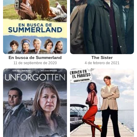
En busca de Summerland
The Sister
11 de septiembre de 2020
4 de febrero de 2021