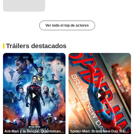
Ver todo el top de actores
Tráilers destacados
Ant-Man y la Avispa: Quantumanía Tráiler (2)
Spider-Man: Brand New Day Tráiler (3)