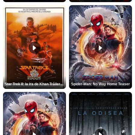
Star Trek II: la ira de Khan Tráiler VO
Spider-Man: No Way Home Teaser