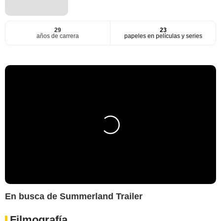
29
23
años de carrera
papeles en películas y series
En busca de Summerland Trailer
Filmografía