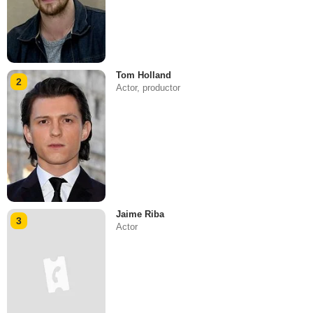
Tom Holland
2
Actor, productor
Jaime Riba
3
Actor