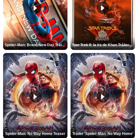
Spider-Man: Brand New Day Tráiler (3)
Star Trek II: la ira de Khan Tráiler VO
Spider-Man: No Way Home Teaser
Tráiler 'Spider-Man: No Way Home'