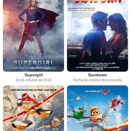
Supergirl
Sundown
10 de octubre de 2016
Fecha de estreno desconocida