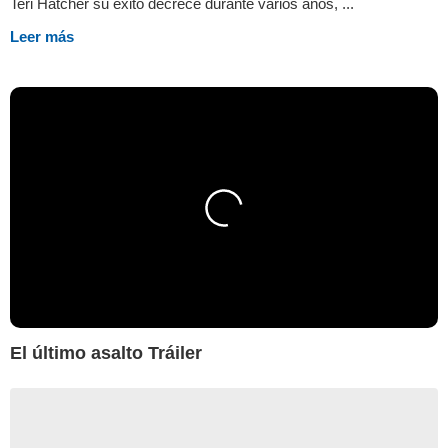
Teri Hatcher su éxito decrece durante varios años, ...
Leer más
El último asalto Tráiler