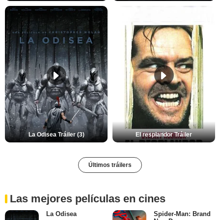
La Odisea Tráiler (3)
El resplandor Tráiler
Últimos tráilers
Las mejores películas en cines
La Odisea
Spider-Man: Brand