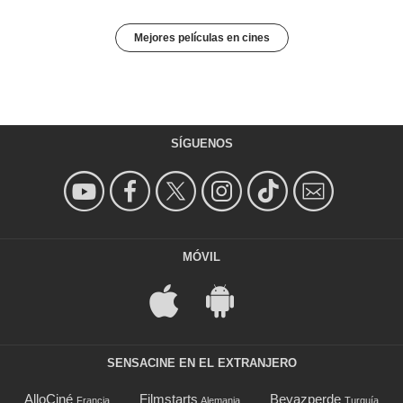
Mejores películas en cines
SÍGUENOS
MÓVIL
SENSACINE EN EL EXTRANJERO
AlloCiné
Filmstarts
Beyazperde
Francia
Alemania
Turquía