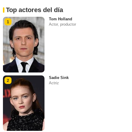
Top actores del día
Tom Holland
1
Actor, productor
Sadie Sink
2
Actriz