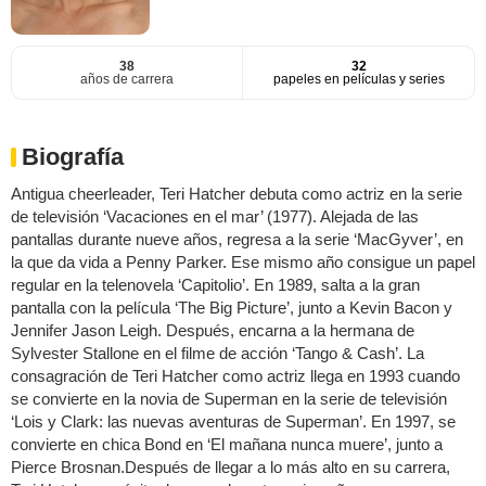
38
32
años de carrera
papeles en películas y series
Biografía
Antigua cheerleader, Teri Hatcher debuta como actriz en la serie
de televisión ‘Vacaciones en el mar’ (1977). Alejada de las
pantallas durante nueve años, regresa a la serie ‘MacGyver’, en
la que da vida a Penny Parker. Ese mismo año consigue un papel
regular en la telenovela ‘Capitolio’. En 1989, salta a la gran
pantalla con la película ‘The Big Picture’, junto a Kevin Bacon y
Jennifer Jason Leigh. Después, encarna a la hermana de
Sylvester Stallone en el filme de acción ‘Tango & Cash’. La
consagración de Teri Hatcher como actriz llega en 1993 cuando
se convierte en la novia de Superman en la serie de televisión
‘Lois y Clark: las nuevas aventuras de Superman’. En 1997, se
convierte en chica Bond en ‘El mañana nunca muere’, junto a
Pierce Brosnan.Después de llegar a lo más alto en su carrera,