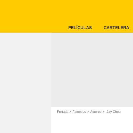
PELÍCULAS
CARTELERA
Portada
Famosos
Actores
Jay Chou