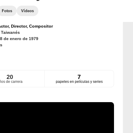
Fotos
Vídeos
ctor,
Director,
Compositor
d
Taiwanés
8 de enero de 1979
s
20
7
ños de carrera
papeles en películas y series