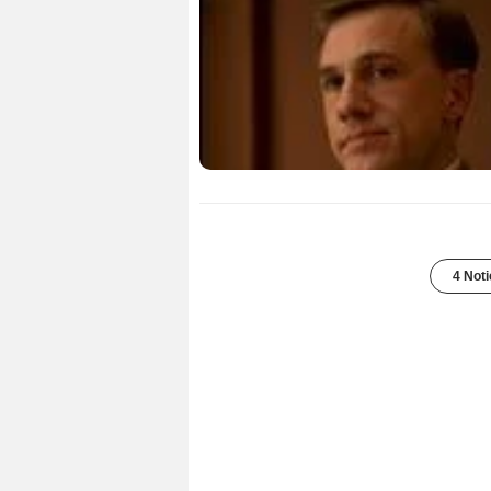
4 Noti