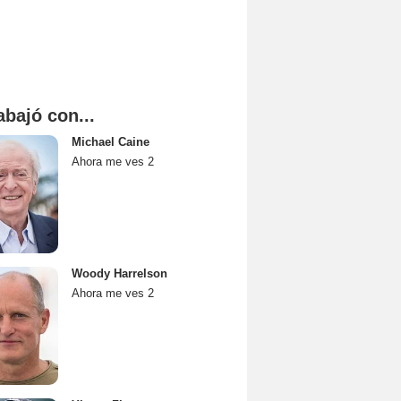
abajó con...
Michael Caine
Ahora me ves 2
Woody Harrelson
Ahora me ves 2