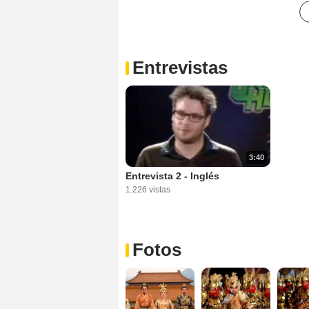
Entrevistas
3:40
Entrevista 2 - Inglés
1.226 vistas
Fotos