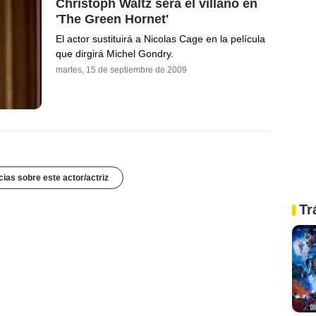
Christoph Waltz será el villano en
'The Green Hornet'
El actor sustituirá a Nicolas Cage en la película
que dirgirá Michel Gondry.
martes, 15 de septiembre de 2009
cias sobre este actor/actriz
Tr