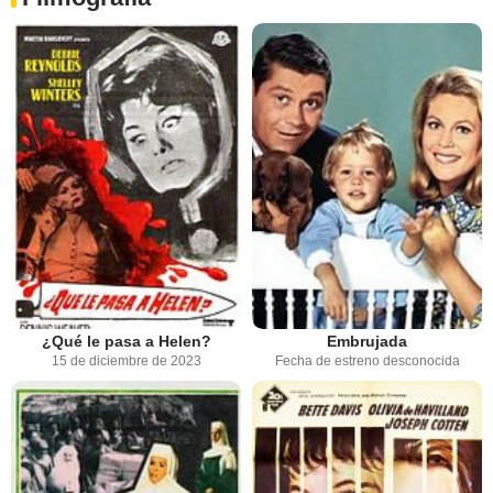
¿Qué le pasa a Helen?
Embrujada
15 de diciembre de 2023
Fecha de estreno desconocida