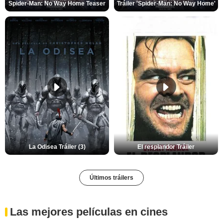
Spider-Man: No Way Home Teaser
Tráiler 'Spider-Man: No Way Home'
La Odisea Tráiler (3)
El resplandor Tráiler
Últimos tráilers
Las mejores películas en cines