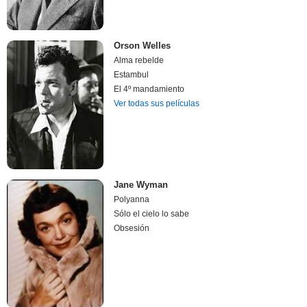
Orson Welles
Alma rebelde
Estambul
El 4º mandamiento
Ver todas sus películas
Jane Wyman
Polyanna
Sólo el cielo lo sabe
Obsesión