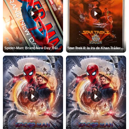
Spider-Man: Brand New Day Tráiler (3)
Star Trek II: la ira de Khan Tráiler VO