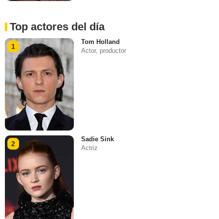
Top actores del día
Tom Holland
1
Actor, productor
Sadie Sink
2
Actriz