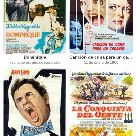
Dominique
Canción de cuna para un cadáver
Fecha de estreno desconocida
11 de enero de 1966