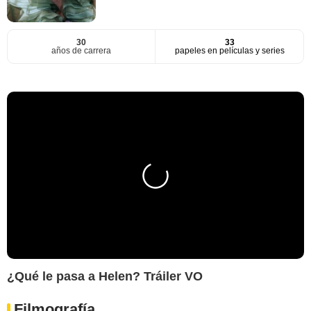
30
33
años de carrera
papeles en películas y series
¿Qué le pasa a Helen? Tráiler VO
Filmografía