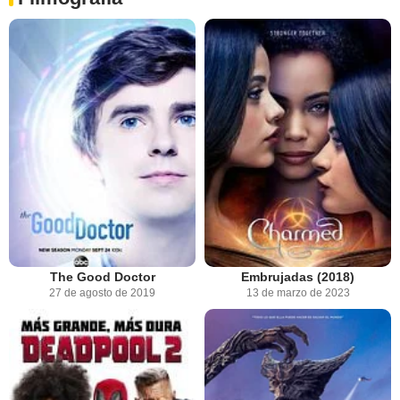
The Good Doctor
Embrujadas (2018)
27 de agosto de 2019
13 de marzo de 2023