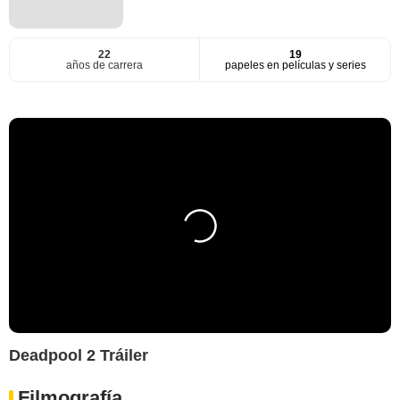
22
19
años de carrera
papeles en películas y series
Deadpool 2 Tráiler
Filmografía