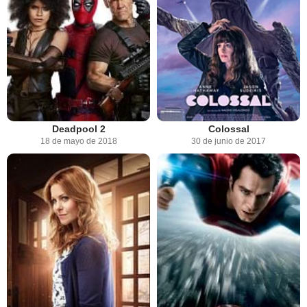
Deadpool 2
Colossal
18 de mayo de 2018
30 de junio de 2017