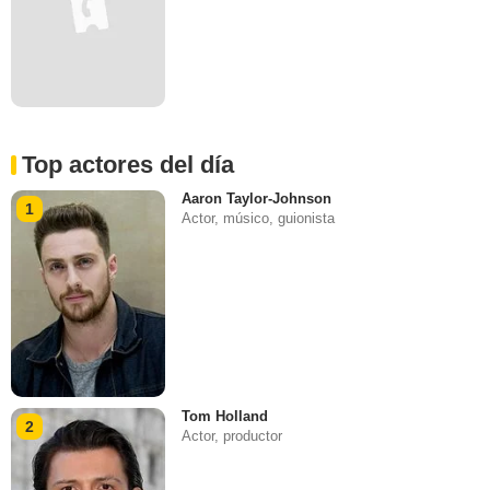
Top actores del día
Aaron Taylor-Johnson
1
Actor, músico, guionista
Tom Holland
2
Actor, productor