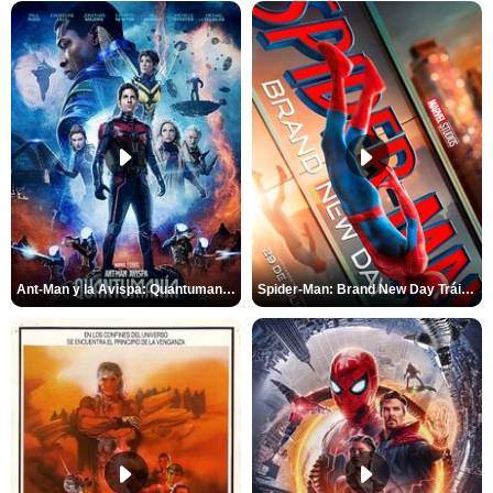
Ant-Man y la Avispa: Quantumanía Tráiler (2)
Spider-Man: Brand New Day Tráiler (3)