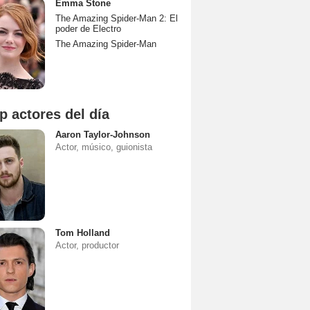
Emma Stone
The Amazing Spider-Man 2: El
poder de Electro
The Amazing Spider-Man
p actores del día
Aaron Taylor-Johnson
Actor, músico, guionista
Tom Holland
Actor, productor