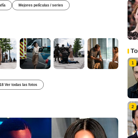
afía
Mejores películas / series
To
1
18 Ver todas las fotos
2