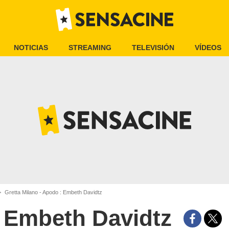
NOTICIAS
STREAMING
TELEVISIÓN
VÍDEOS
Gretta Milano - Apodo : Embeth Davidtz
Embeth Davidtz