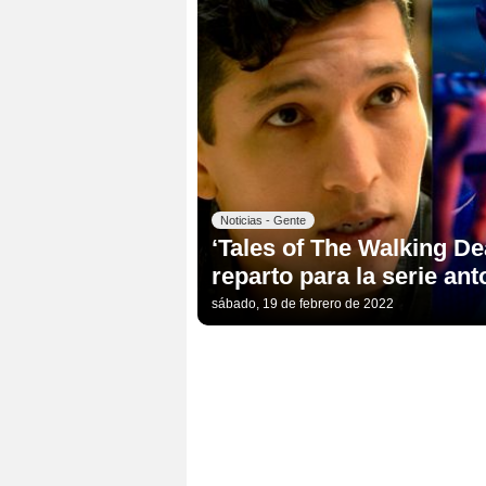
Noticias - Gente
‘Tales of The Walking D
reparto para la serie an
sábado, 19 de febrero de 2022