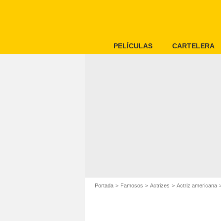
PELÍCULAS
CARTELERA
Portada
Famosos
Actrizes
Actriz americana