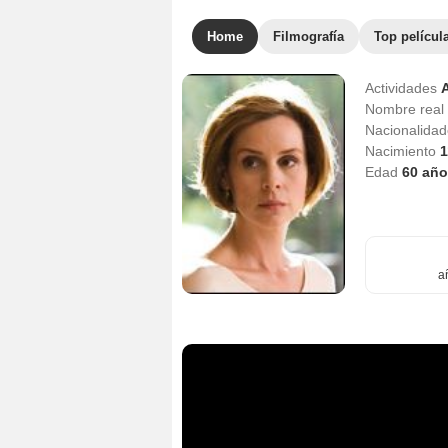
Home
Filmografía
Top películ
Actividades
A
Nombre real
Nacionalida
Nacimiento
1
Edad
60
año
a