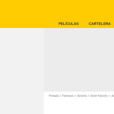
PELÍCULAS
CARTELERA
Portada
Famosos
Actores
Actor francés
Ad