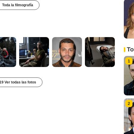
Toda la filmografía
To
1
19 Ver todas las fotos
2