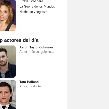
Lizzie Brocheré
La Guerra de los Mundos
Noche de venganza
p actores del día
Aaron Taylor-Johnson
Actor, músico, guionista
Tom Holland
Actor, productor