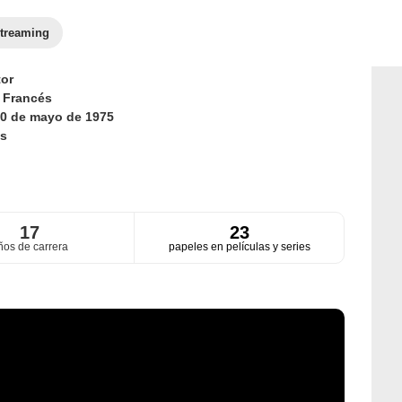
treaming
or
d
Francés
0 de mayo de 1975
s
17
23
ños de carrera
papeles en películas y series