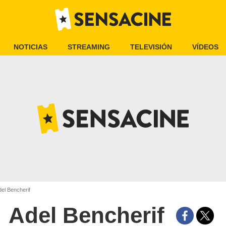
NOTICIAS
STREAMING
TELEVISIÓN
VÍDEOS
el Bencherif
Adel Bencherif