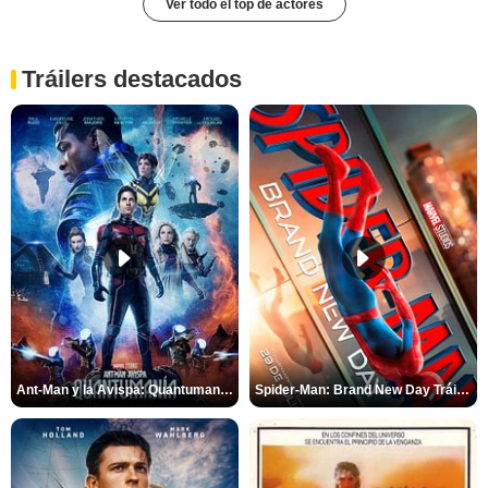
Ver todo el top de actores
Tráilers destacados
Ant-Man y la Avispa: Quantumanía Tráiler (2)
Spider-Man: Brand New Day Tráiler (3)