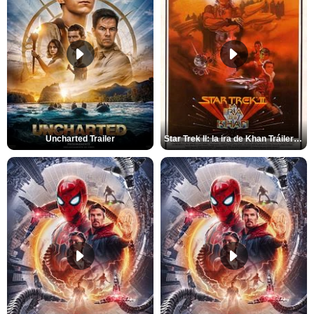
Uncharted Trailer
Star Trek II: la ira de Khan Tráiler VO