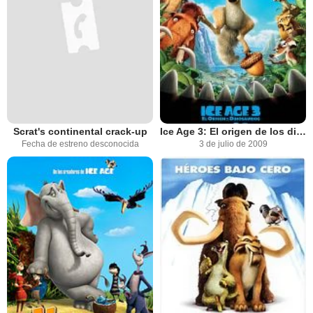
Scrat's continental crack-up
Ice Age 3: El origen de los dinosaurios
Fecha de estreno desconocida
3 de julio de 2009