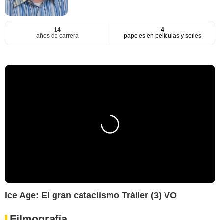
14
4
años de carrera
papeles en películas y series
Ice Age: El gran cataclismo Tráiler (3) VO
Filmografía