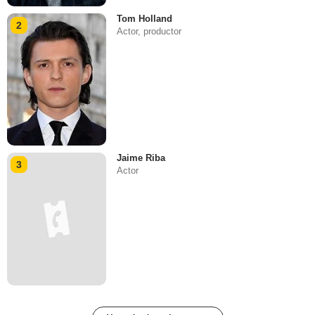
Tom Holland
2
Actor, productor
Jaime Riba
3
Actor