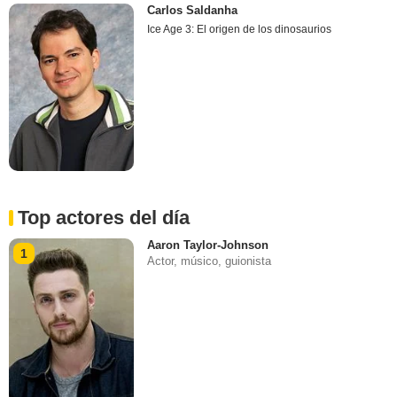
Carlos Saldanha
Ice Age 3: El origen de los dinosaurios
Top actores del día
Aaron Taylor-Johnson
1
Actor, músico, guionista