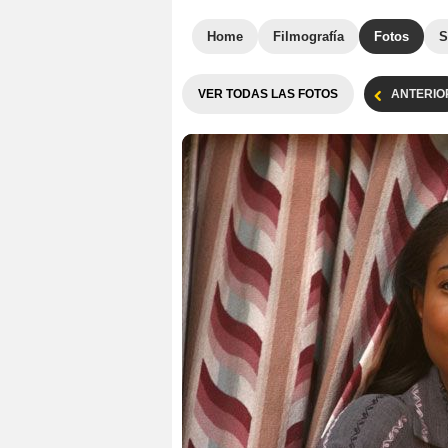
Home
Filmografía
Fotos
S
VER TODAS LAS FOTOS
ANTERIO