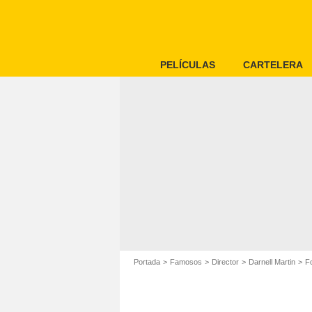
PELÍCULAS
CARTELERA
Portada
Famosos
Director
Darnell Martin
Fo