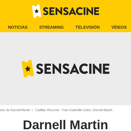
NOTICIAS
STREAMING
TELEVISIÓN
VÍDEOS
tos de Darnell Martin
Cadillac Records : Foto Gabrielle Union, Darnell Martin
Darnell Martin