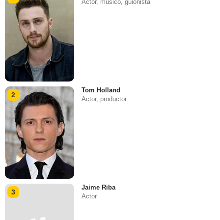
Actor, músico, guionista
Tom Holland
2
Actor, productor
Jaime Riba
3
Actor