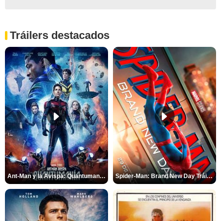
Tráilers destacados
Ant-Man y la Avispa: Quantumanía Tráiler (2)
Spider-Man: Brand New Day Tráiler (3)