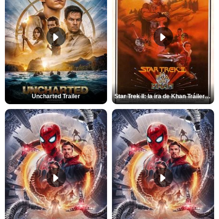
Uncharted Trailer
Star Trek II: la ira de Khan Tráiler VO