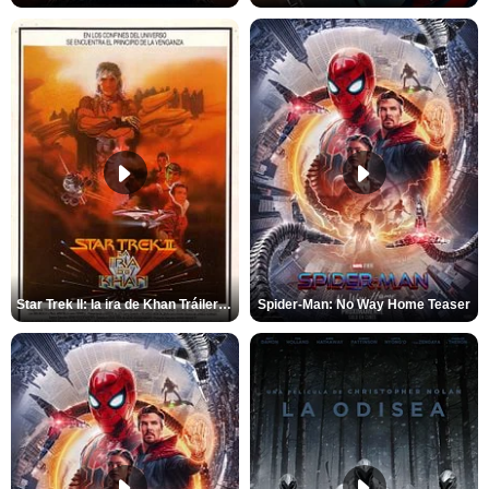
Star Trek II: la ira de Khan Tráiler VO
Spider-Man: No Way Home Teaser