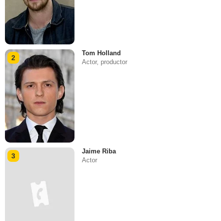
Tom Holland
2
Actor, productor
Jaime Riba
3
Actor