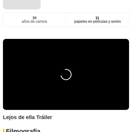
30
11
años de carrera
papeles en películas y series
Lejos de ella Tráiler
Filmografía