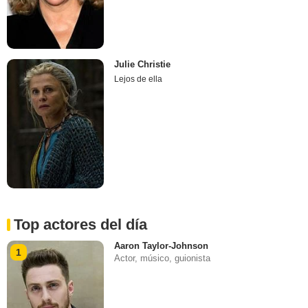
Julie Christie
Lejos de ella
Top actores del día
Aaron Taylor-Johnson
1
Actor, músico, guionista