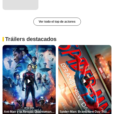
Ver todo el top de actores
Tráilers destacados
Ant-Man y la Avispa: Quantumanía Tráiler (2)
Spider-Man: Brand New Day Tráiler (3)