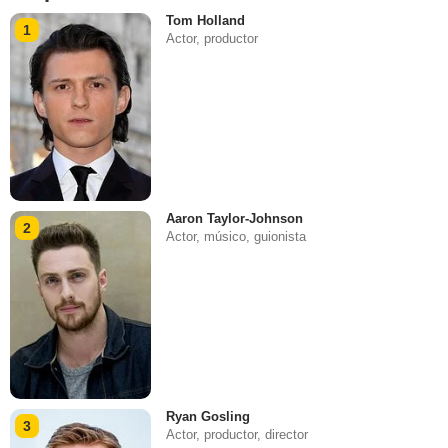
Tom Holland
1
Actor, productor
Aaron Taylor-Johnson
2
Actor, músico, guionista
Ryan Gosling
3
Actor, productor, director