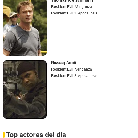
Thomas Kretschmann
Resident Evil: Venganza
Resident Evil 2: Apocalipsis
Razaaq Adoti
Resident Evil: Venganza
Resident Evil 2: Apocalipsis
Top actores del día