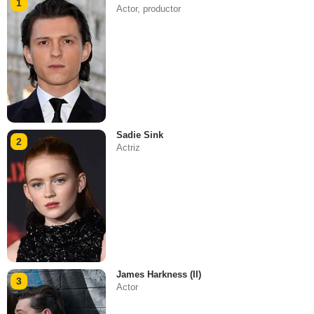
1
Actor, productor
Sadie Sink
2
Actriz
James Harkness (II)
3
Actor