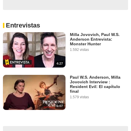
Entrevistas
Milla Jovovich, Paul W.S.
Anderson Entrevista:
Monster Hunter
1.592 vistas
4:27
Paul W.S. Anderson, Milla
Jovovich Interview :
Resident Evil: El capítulo
final
1.579 vistas
6:07