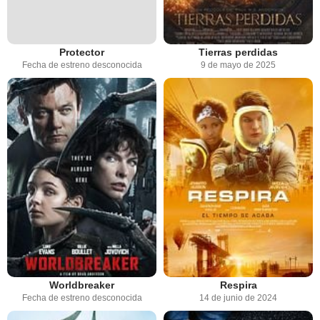
Protector
Tierras perdidas
Fecha de estreno desconocida
9 de mayo de 2025
Worldbreaker
Respira
Fecha de estreno desconocida
14 de junio de 2024