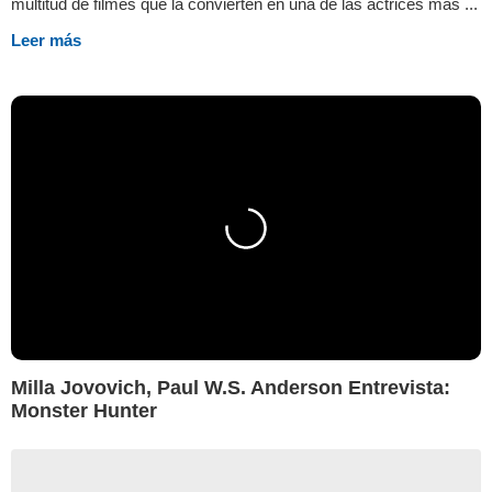
multitud de filmes que la convierten en una de las actrices más ...
Leer más
Milla Jovovich, Paul W.S. Anderson Entrevista:
Monster Hunter