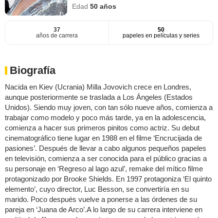
Edad
50
años
37
50
años de carrera
papeles en películas y series
Biografía
Nacida en Kiev (Ucrania) Milla Jovovich crece en Londres,
aunque posteriormente se traslada a Los Ángeles (Estados
Unidos). Siendo muy joven, con tan sólo nueve años, comienza a
trabajar como modelo y poco más tarde, ya en la adolescencia,
comienza a hacer sus primeros pinitos como actriz. Su debut
cinematográfico tiene lugar en 1988 en el filme ‘Encrucijada de
pasiones’. Después de llevar a cabo algunos pequeños papeles
en televisión, comienza a ser conocida para el público gracias a
su personaje en ‘Regreso al lago azul’, remake del mítico filme
protagonizado por Brooke Shields. En 1997 protagoniza ‘El quinto
elemento’, cuyo director, Luc Besson, se convertiría en su
marido. Poco después vuelve a ponerse a las órdenes de su
pareja en ‘Juana de Arco’.A lo largo de su carrera interviene en