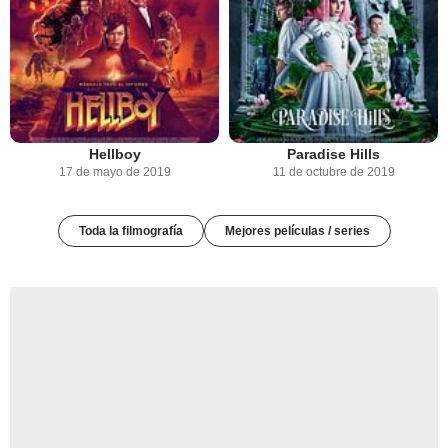
Hellboy
Paradise Hills
17 de mayo de 2019
11 de octubre de 2019
Toda la filmografía
Mejores películas / series