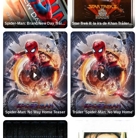
Spider-Man: Brand New Day Tráiler (3)
Star Trek II: la ira de Khan Tráiler VO
Spider-Man: No Way Home Teaser
Tráiler 'Spider-Man: No Way Home'