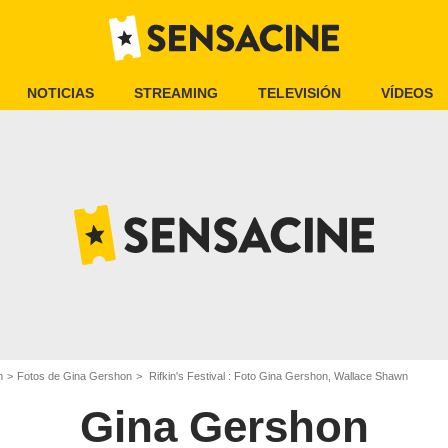
NOTICIAS
STREAMING
TELEVISIÓN
VÍDEOS
n
Fotos de Gina Gershon
Rifkin's Festival : Foto Gina Gershon, Wallace Shawn
Gina Gershon