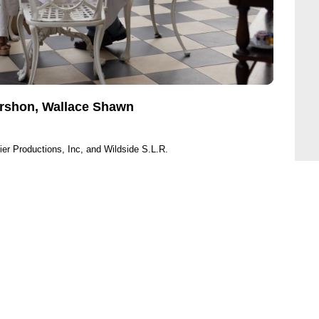
Gershon, Wallace Shawn
er Productions, Inc, and Wildside S.L.R.