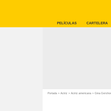
PELÍCULAS
CARTELERA
Portada
Actriz
Actriz americana
Gina Gersho