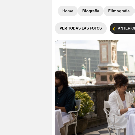
Home
Biografía
Filmografía
VER TODAS LAS FOTOS
ANTERIO