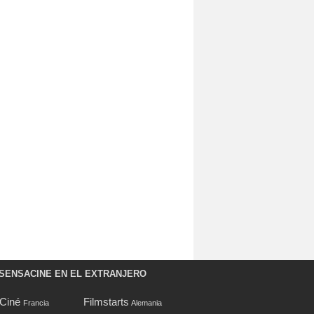
SENSACINE EN EL EXTRANJERO
oCiné
Filmstarts
Francia
Alemania