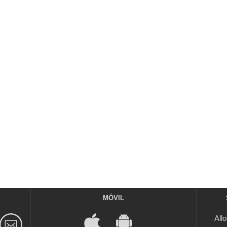
MÓVIL
All