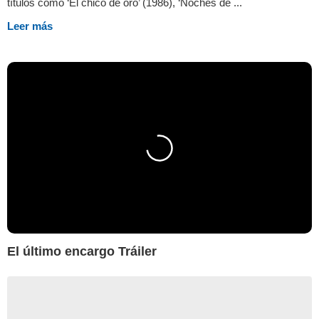
títulos como ‘El chico de oro’ (1986), ‘Noches de ...
Leer más
El último encargo Tráiler