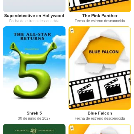
Superdetective en Hollywood
The Pink Panther
Fecha de estreno desconocida
Fecha de estreno desconocida
Shrek 5
Blue Falcon
30 de junio de 2027
Fecha de estreno desconocida