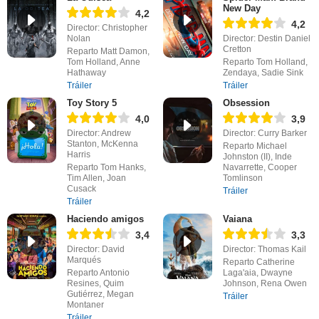
New Day
4,2
4,2
Director: Christopher
Nolan
Director: Destin Daniel
Cretton
Reparto Matt Damon,
Tom Holland, Anne
Reparto Tom Holland,
Hathaway
Zendaya, Sadie Sink
Tráiler
Tráiler
Toy Story 5
Obsession
4,0
3,9
Director: Andrew
Director: Curry Barker
Stanton, McKenna
Reparto Michael
Harris
Johnston (II), Inde
Reparto Tom Hanks,
Navarrette, Cooper
Tim Allen, Joan
Tomlinson
Cusack
Tráiler
Tráiler
Haciendo amigos
Vaiana
3,4
3,3
Director: David
Director: Thomas Kail
Marqués
Reparto Catherine
Reparto Antonio
Laga'aia, Dwayne
Resines, Quim
Johnson, Rena Owen
Gutiérrez, Megan
Tráiler
Montaner
Tráiler