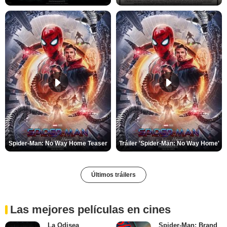
Spider-Man: No Way Home Teaser
Tráiler 'Spider-Man: No Way Home'
Últimos tráilers
Las mejores películas en cines
La Odisea
Spider-Man: Brand