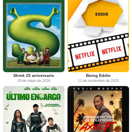
Shrek 25 aniversario
Being Eddie
29 de mayo de 2026
12 de noviembre de 2025