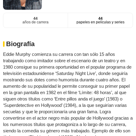
44
44
años de carrera
papeles en películas y series
Biografía
Eddie Murphy comienza su carrera con tan sólo 15 años
trabajando como imitador sobre el escenario de un teatro y en
1980 consigue su primera oportunidad en el popular programa de
televisión estadounidense ‘Saturday Night Live’, donde seguiría
mostrando sus dotes como humorista durante cuatro años. El
aumento de su popularidad le permite conseguir su primer papel
en la gran pantalla en 1982 en el filme ‘Límite: 48 horas’, al que
siguen otros títulos como ‘Entre pillos anda el juego’ (1983) o
‘Superdetective en Hollywood’ (1984), a la que seguirían varias
secuelas y que le proporcionaría una gran fama. Logra
convertirse en el actor negro más popular de Hollywood gracias a
los numerosos títulos que protagoniza a lo largo de su carrera,
siendo la comedia su género más trabajado. Ejemplo de ello son