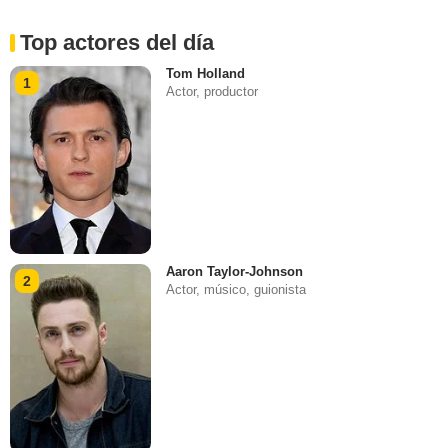
Top actores del día
Tom Holland
1
Actor, productor
Aaron Taylor-Johnson
2
Actor, músico, guionista