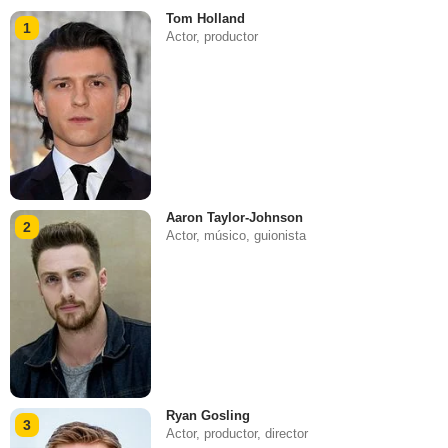
Tom Holland
1
Actor, productor
Aaron Taylor-Johnson
2
Actor, músico, guionista
Ryan Gosling
3
Actor, productor, director