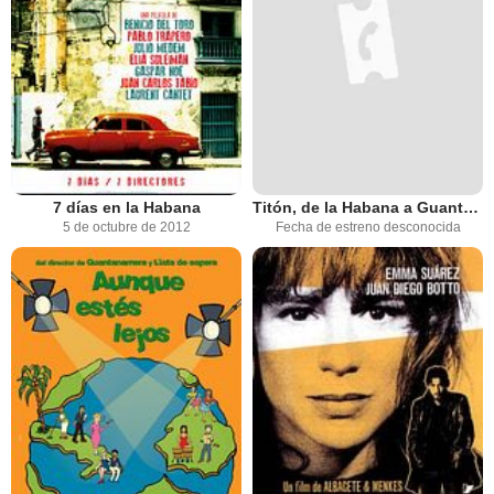
7 días en la Habana
Titón, de la Habana a Guantanamera
5 de octubre de 2012
Fecha de estreno desconocida