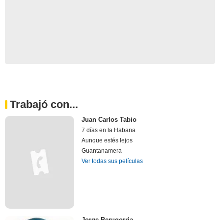
Trabajó con...
Juan Carlos Tabio
7 días en la Habana
Aunque estés lejos
Guantanamera
Ver todas sus películas
Jorge Perugorria