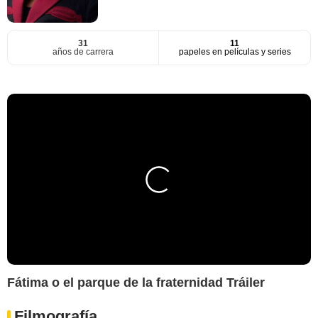
31
11
años de carrera
papeles en películas y series
Fátima o el parque de la fraternidad Tráiler
Filmografía