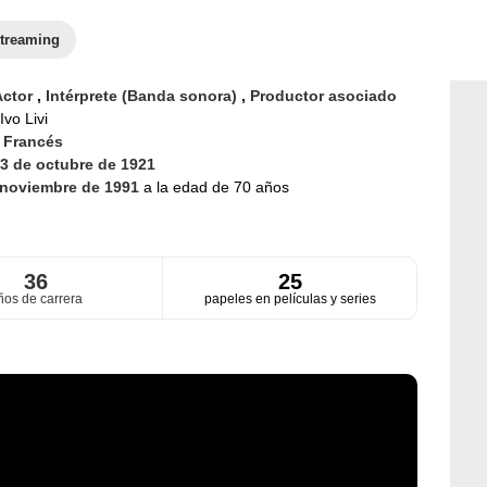
treaming
Actor
,
Intérprete (Banda sonora)
,
Productor asociado
Ivo Livi
d
Francés
3 de octubre de 1921
 noviembre de 1991
a la edad de 70 años
36
25
ños de carrera
papeles en películas y series