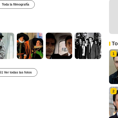
Toda la filmografía
To
1
51 Ver todas las fotos
2