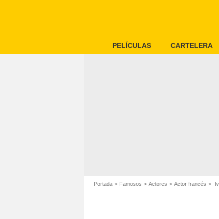
PELÍCULAS
CARTELERA
Portada
Famosos
Actores
Actor francés
Iv