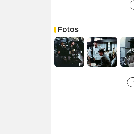
Fotos