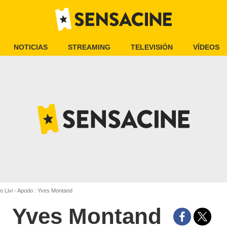
NOTICIAS
STREAMING
TELEVISIÓN
VÍDEOS
o Livi - Apodo : Yves Montand
Yves Montand