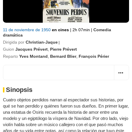
11 de noviembre de 1950
en cines
|
2h 07min
|
Comedia
dramática
Dirigida por
Christian-Jaque
|
Guion
Jacques Prévert
,
Pierre Prévert
Reparto
Yves Montand
,
Bernard Blier
,
François Périer
Sinopsis
Cuatro objetos perdidos narran al espectador sus historias, por
qué se han perdido y quiénes fueron sus dueños. En primer lugar,
una estatua de Osiris recuerda la historia de amor entre una
modelo y un egiptólogo la víspera de Navidad. Por otro lado, viejo
violín habla sobre un músico callejero con el que pasó muchos
años de su vida entre notas, así como la relación que tuvo éste