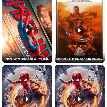
Spider-Man: Brand New Day Tráiler (3)
Star Trek II: la ira de Khan Tráiler VO