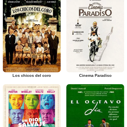
Los chicos del coro
Cinema Paradiso