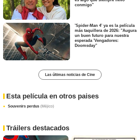
conmigo"
'Spider-Man 4' ya es la película
más taquillera de 2026: "Augura
un buen futuro para nuestra
esperada 'Vengadores:
Doomsday"
Las últimas noticias de Cine
Esta película en otros paises
Souvenirs perdus
(Méjico)
Tráilers destacados