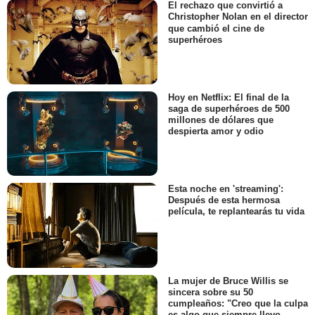
El rechazo que convirtió a
Christopher Nolan en el director
que cambió el cine de
superhéroes
Hoy en Netflix: El final de la
saga de superhéroes de 500
millones de dólares que
despierta amor y odio
Esta noche en 'streaming':
Después de esta hermosa
película, te replantearás tu vida
La mujer de Bruce Willis se
sincera sobre su 50
cumpleaños: "Creo que la culpa
es algo que siempre llevo