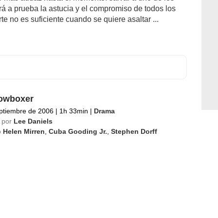
á a prueba la astucia y el compromiso de todos los
te no es suficiente cuando se quiere asaltar ...
owboxer
ptiembre de 2006
|
1h 33min
|
Drama
 por
Lee Daniels
o
Helen Mirren
,
Cuba Gooding Jr.
,
Stephen Dorff