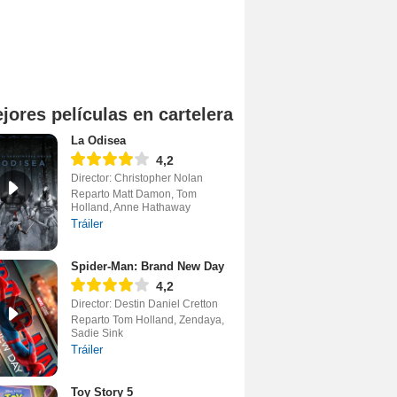
jores películas en cartelera
La Odisea
4,2
Director: Christopher Nolan
Reparto Matt Damon, Tom
Holland, Anne Hathaway
Tráiler
Spider-Man: Brand New Day
4,2
Director: Destin Daniel Cretton
Reparto Tom Holland, Zendaya,
Sadie Sink
Tráiler
Toy Story 5