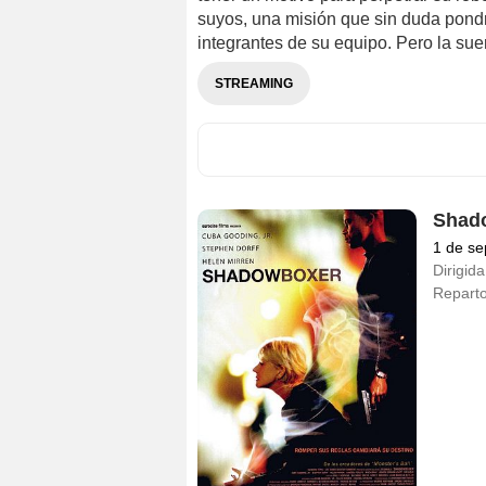
suyos, una misión que sin duda pondr
integrantes de su equipo. Pero la suer
STREAMING
Shad
1 de se
Dirigida
Repart