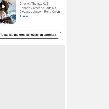
Director: Thomas Kail
Reparto Catherine Laga'aia,
Dwayne Johnson, Rena Owen
Tráiler
Todas las mejores películas en cartelera