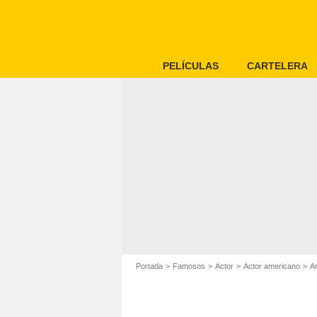
PELÍCULAS
CARTELERA
Portada
Famosos
Actor
Actor americano
A