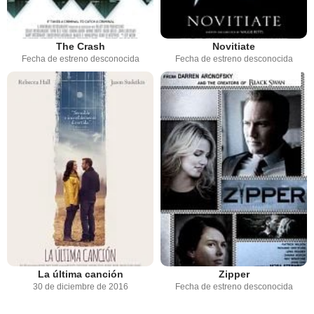
The Crash
Novitiate
Fecha de estreno desconocida
Fecha de estreno desconocida
La última canción
Zipper
30 de diciembre de 2016
Fecha de estreno desconocida