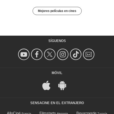
Mejores películas en cines
SÍGUENOS
MÓVIL
SENSACINE EN EL EXTRANJERO
AlloCiné
Filmstarts
Beyazperde
Francia
Alemania
Turquía