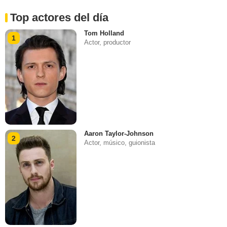
Top actores del día
Tom Holland
1
Actor, productor
Aaron Taylor-Johnson
2
Actor, músico, guionista