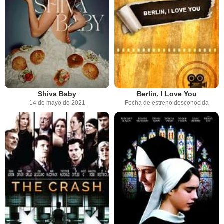
Shiva Baby
Berlin, I Love You
14 de mayo de 2021
Fecha de estreno desconocida