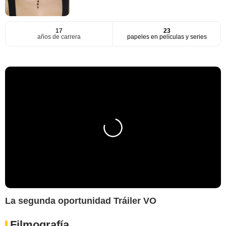
17
23
años de carrera
papeles en películas y series
La segunda oportunidad Tráiler VO
Filmografía