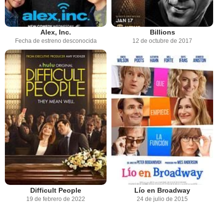
Alex, Inc.
Billions
Fecha de estreno desconocida
12 de octubre de 2017
Difficult People
Lío en Broadway
19 de febrero de 2022
24 de julio de 2015