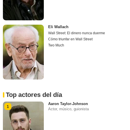
Eli Wallach
Wall Street: El dinero nunca duerme
Cómo triunfar en Wall Street
Two Much
Top actores del día
Aaron Taylor-Johnson
1
Actor, músico, guionista