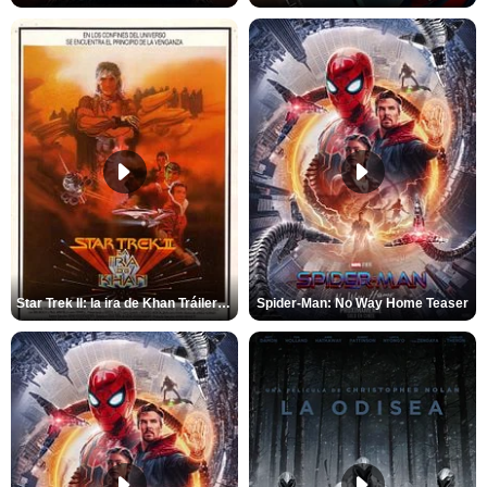
Star Trek II: la ira de Khan Tráiler VO
Spider-Man: No Way Home Teaser