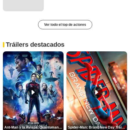
Ver todo el top de actores
Tráilers destacados
Ant-Man y la Avispa: Quantumanía Tráiler (2)
Spider-Man: Brand New Day Tráiler (3)