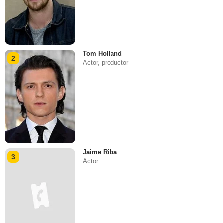
Tom Holland
2
Actor, productor
Jaime Riba
3
Actor