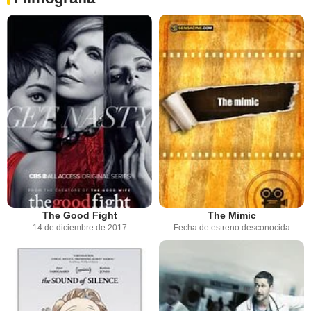
The Good Fight
The Mimic
14 de diciembre de 2017
Fecha de estreno desconocida