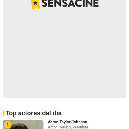
Top actores del día
Aaron Taylor-Johnson
1
Actor, músico, guionista