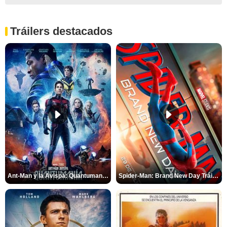
Tráilers destacados
Ant-Man y la Avispa: Quantumanía Tráiler (2)
Spider-Man: Brand New Day Tráiler (3)