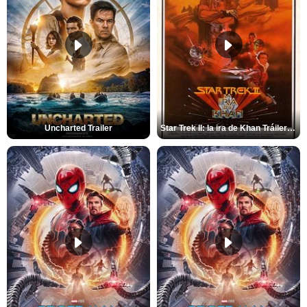
Uncharted Trailer
Star Trek II: la ira de Khan Tráiler VO