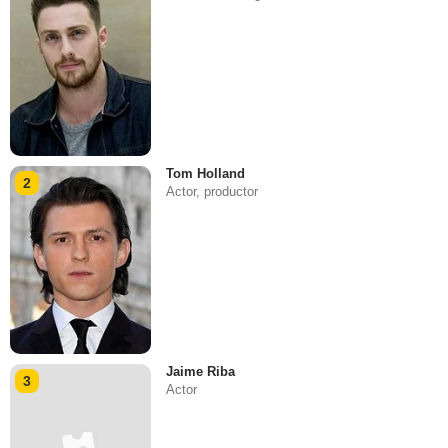
Tom Holland
2
Actor, productor
Jaime Riba
3
Actor