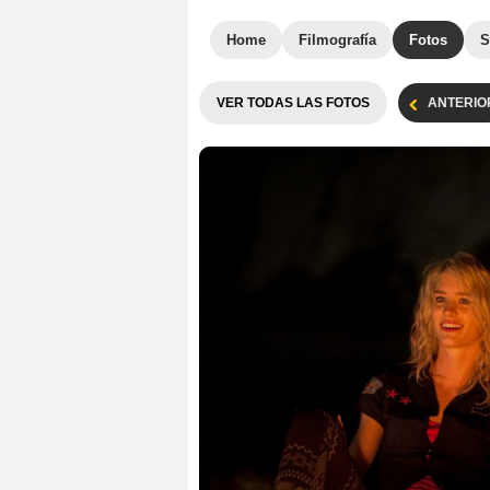
Home
Filmografía
Fotos
S
VER TODAS LAS FOTOS
ANTERIO