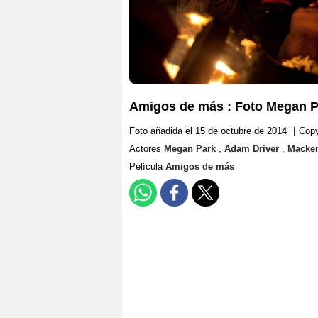
Amigos de más : Foto Megan P
Foto añadida el 15 de octubre de 2014
|
Copy
Actores
Megan Park
,
Adam Driver
,
Macken
Película
Amigos de más