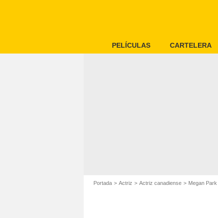
PELÍCULAS
CARTELERA
Portada
Actriz
Actriz canadiense
Megan Park