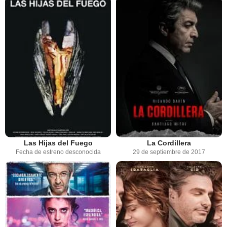
Las Hijas del Fuego
La Cordillera
Fecha de estreno desconocida
29 de septiembre de 2017