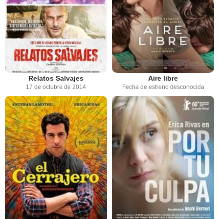
Relatos Salvajes
Aire libre
17 de octubre de 2014
Fecha de estreno desconocida