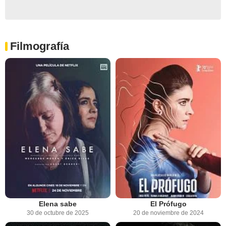
Filmografía
Elena sabe
El Prófugo
30 de octubre de 2025
20 de noviembre de 2024