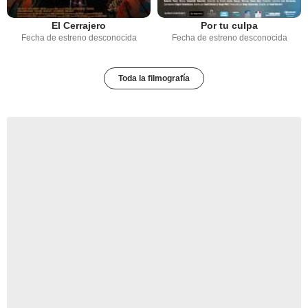
El Cerrajero
Por tu culpa
Fecha de estreno desconocida
Fecha de estreno desconocida
Toda la filmografía