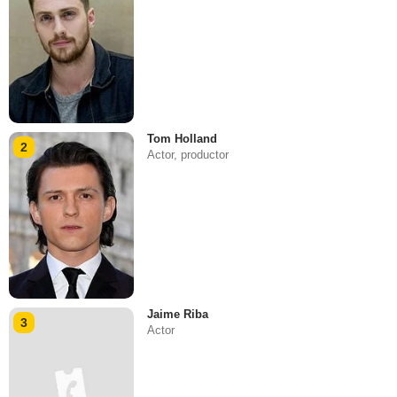
Tom Holland
2
Actor, productor
Jaime Riba
3
Actor