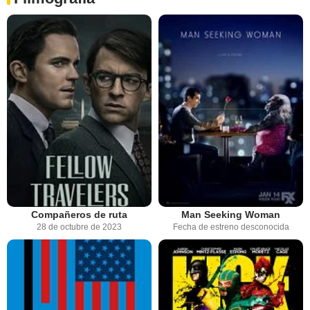
Compañeros de ruta
Man Seeking Woman
28 de octubre de 2023
Fecha de estreno desconocida