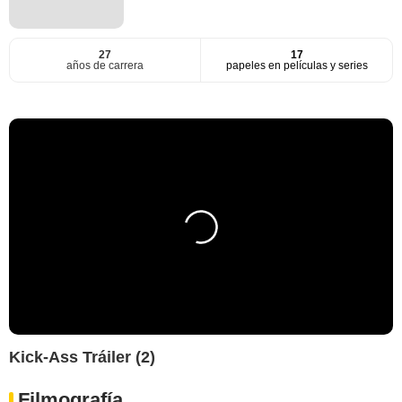
27
17
años de carrera
papeles en películas y series
Kick-Ass Tráiler (2)
Filmografía