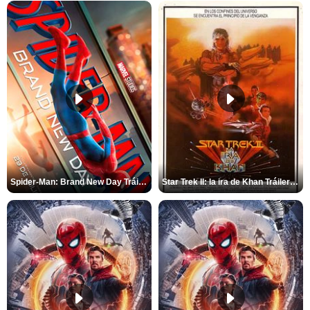
Spider-Man: Brand New Day Tráiler (3)
Star Trek II: la ira de Khan Tráiler VO