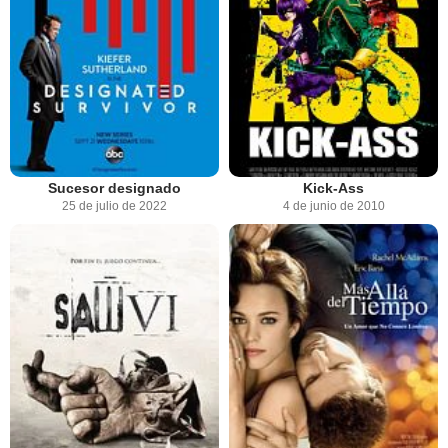
Sucesor designado
Kick-Ass
25 de julio de 2022
4 de junio de 2010