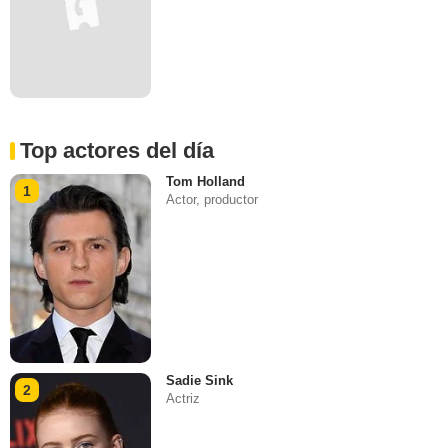
Top actores del día
Tom Holland
1
Actor, productor
Sadie Sink
2
Actriz