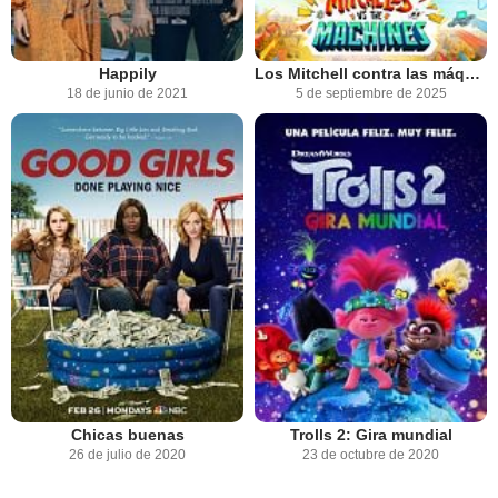
Happily
Los Mitchell contra las máquinas
18 de junio de 2021
5 de septiembre de 2025
Chicas buenas
Trolls 2: Gira mundial
26 de julio de 2020
23 de octubre de 2020