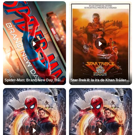
Spider-Man: Brand New Day Tráiler (3)
Star Trek II: la ira de Khan Tráiler VO