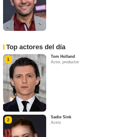
Top actores del día
Tom Holland
1
Actor, productor
Sadie Sink
2
Actriz