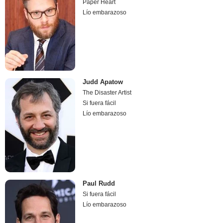
Paper Heart
Lío embarazoso
Judd Apatow
The Disaster Artist
Si fuera fácil
Lío embarazoso
Paul Rudd
Si fuera fácil
Lío embarazoso