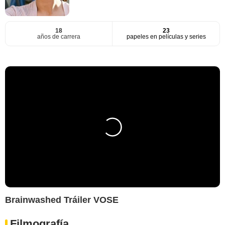
18
23
años de carrera
papeles en películas y series
Brainwashed Tráiler VOSE
Filmografía