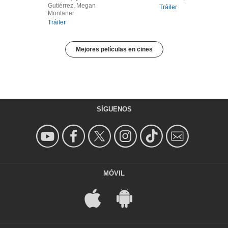
Gutiérrez, Megan
Tráiler
Montaner
Tráiler
Mejores películas en cines
SÍGUENOS
MÓVIL