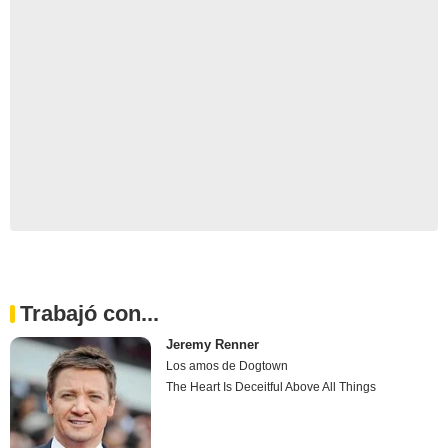
Trabajó con...
Jeremy Renner
Los amos de Dogtown
The Heart Is Deceitful Above All Things