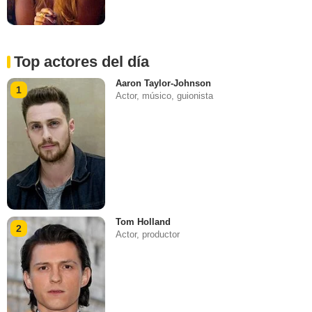
Top actores del día
Aaron Taylor-Johnson
1
Actor, músico, guionista
Tom Holland
2
Actor, productor