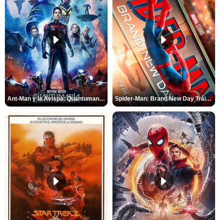
Ant-Man y la Avispa: Quantumanía Tráiler (2)
Spider-Man: Brand New Day Tráiler (3)