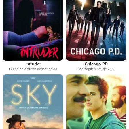
Intruder
Chicago PD
Fecha de estreno desconocida
6 de septiembre de 2016