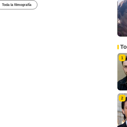
Toda la filmografía
To
1
2