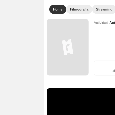
Home
Filmografía
Streaming
Actividad
Act
a