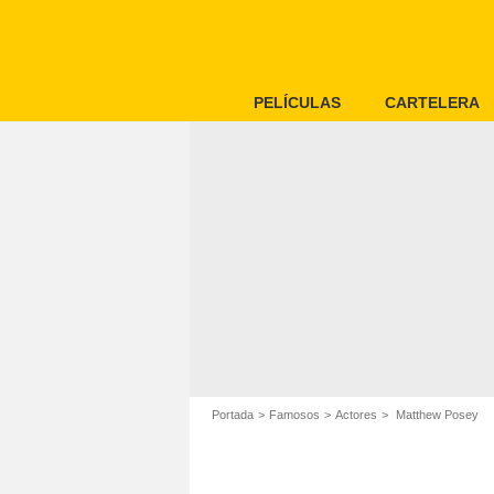
PELÍCULAS
CARTELERA
Portada
Famosos
Actores
Matthew Posey