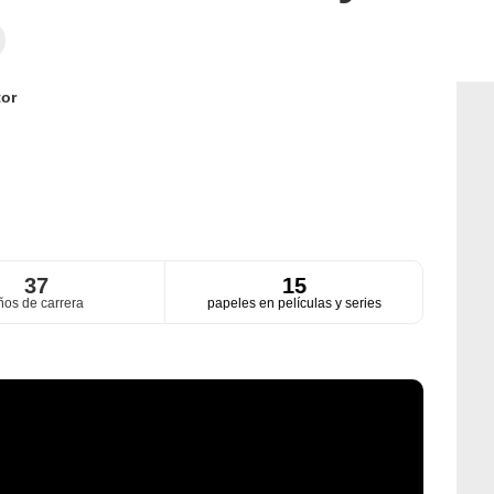
or
37
15
ños de carrera
papeles en películas y series