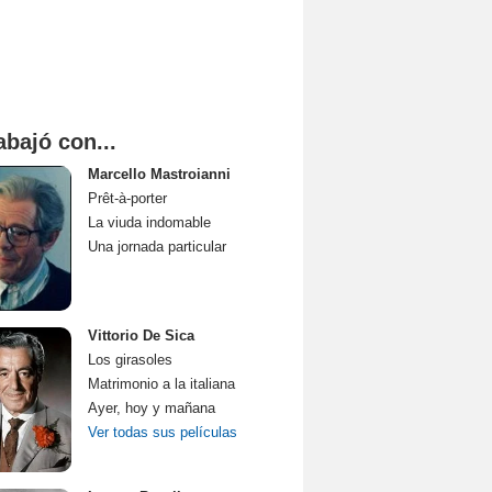
abajó con...
Marcello Mastroianni
Prêt-à-porter
La viuda indomable
Una jornada particular
Vittorio De Sica
Los girasoles
Matrimonio a la italiana
Ayer, hoy y mañana
Ver todas sus películas