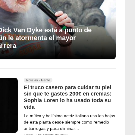
Dick Van Dyke está a punto de
ún le atormenta el mayor
arrera
Noticias - Gente
El truco casero para cuidar tu piel
sin que te gastes 200€ en cremas:
Sophia Loren lo ha usado toda su
vida
La mítica y bellísima actriz italiana usa las hojas
de esta planta desde siempre como remedio
antiarrugas y para eliminar…