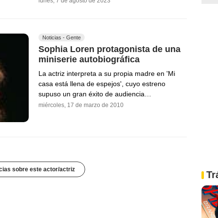
lunes, 7 de agosto de 2023
Noticias - Gente
Sophia Loren protagonista de una
miniserie autobiográfica
La actriz interpreta a su propia madre en 'Mi
casa está llena de espejos', cuyo estreno
supuso un gran éxito de audiencia…
miércoles, 17 de marzo de 2010
cias sobre este actor/actriz
Tr