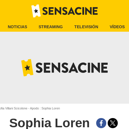
NOTICIAS
STREAMING
TELEVISIÓN
VÍDEOS
fia Villani Scicolone - Apodo : Sophia Loren
Sophia Loren