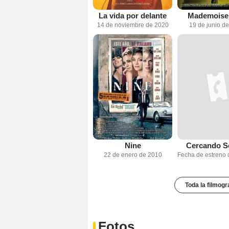
La vida por delante
Mademoisel
14 de noviembre de 2020
19 de junio d
Nine
Cercando S
22 de enero de 2010
Toda la filmogr
Fotos