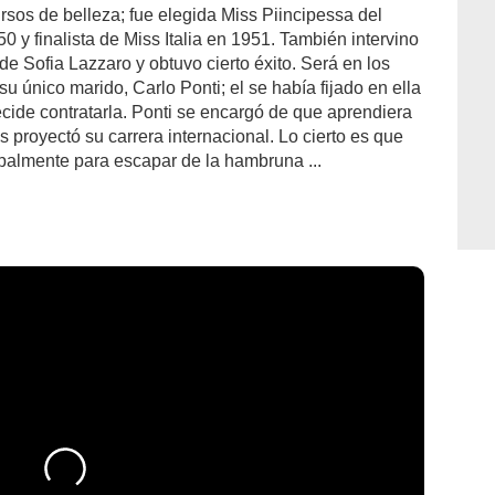
ursos de belleza; fue elegida Miss Piincipessa del
y finalista de Miss Italia en 1951. También intervino
de Sofia Lazzaro y obtuvo cierto éxito. Será en los
 único marido, Carlo Ponti; el se había fijado en ella
decide contratarla. Ponti se encargó de que aprendiera
s proyectó su carrera internacional. Lo cierto es que
cipalmente para escapar de la hambruna ...