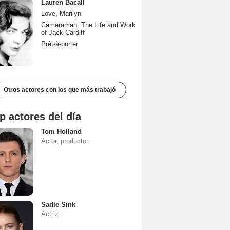
Lauren Bacall
Love, Marilyn
Cameraman: The Life and Work
of Jack Cardiff
Prêt-à-porter
Otros actores con los que más trabajó
p actores del día
Tom Holland
Actor, productor
Sadie Sink
Actriz