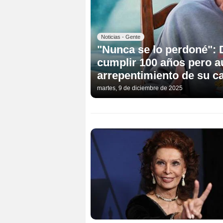
Noticias - Gente
"Nunca se lo perdoné": 
cumplir 100 años pero a
arrepentimiento de su c
martes, 9 de diciembre de 2025