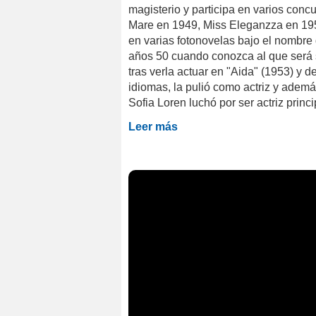
magisterio y participa en varios conc
Mare en 1949, Miss Eleganzza en 1950 
en varias fotonovelas bajo el nombre 
años 50 cuando conozca al que será su
tras verla actuar en "Aida" (1953) y 
idiomas, la pulió como actriz y ademá
Sofia Loren luchó por ser actriz prin
Leer más