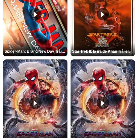
Spider-Man: Brand New Day Tráiler (3)
Star Trek II: la ira de Khan Tráiler VO