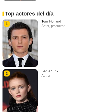
Top actores del día
Tom Holland
1
Actor, productor
Sadie Sink
2
Actriz