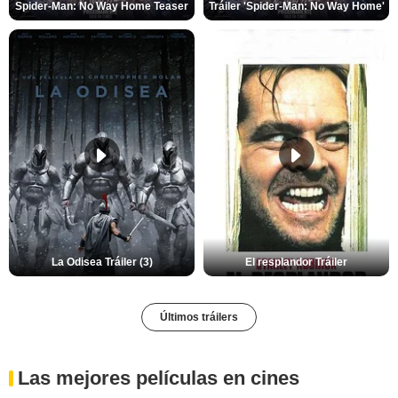
Spider-Man: No Way Home Teaser
Tráiler 'Spider-Man: No Way Home'
La Odisea Tráiler (3)
El resplandor Tráiler
Últimos tráilers
Las mejores películas en cines