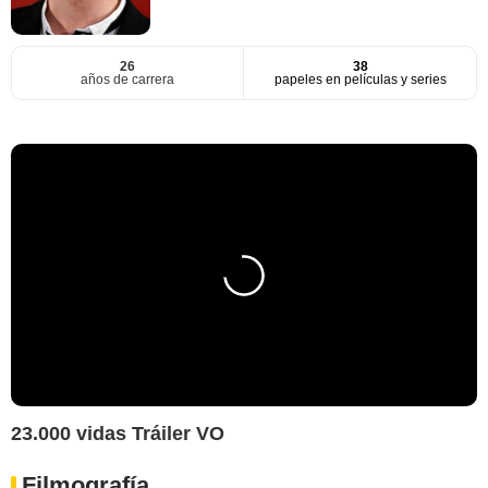
26
38
años de carrera
papeles en películas y series
23.000 vidas Tráiler VO
Filmografía