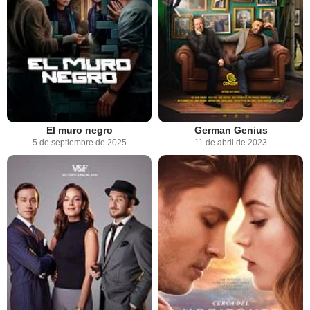
El muro negro
German Genius
5 de septiembre de 2025
11 de abril de 2023