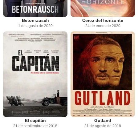
Betonrausch
Cerca del horizonte
1 de agosto de 2020
24 de enero de 2020
El capitán
Gutland
21 de septiembre de 2018
31 de agosto de 2018