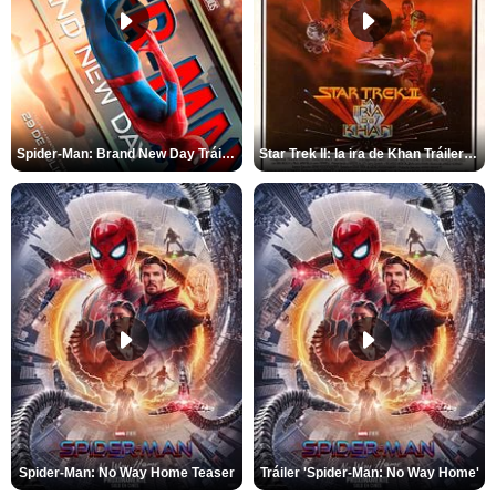
Spider-Man: Brand New Day Tráiler (3)
Star Trek II: la ira de Khan Tráiler VO
Spider-Man: No Way Home Teaser
Tráiler 'Spider-Man: No Way Home'