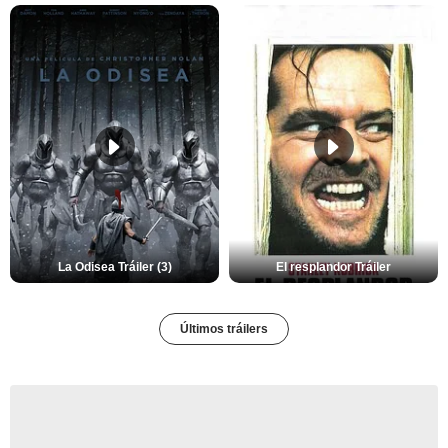
La Odisea Tráiler (3)
El resplandor Tráiler
Últimos tráilers