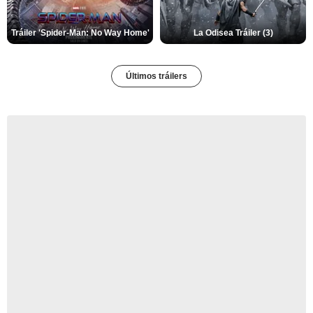
Tráiler 'Spider-Man: No Way Home'
La Odisea Tráiler (3)
Últimos tráilers