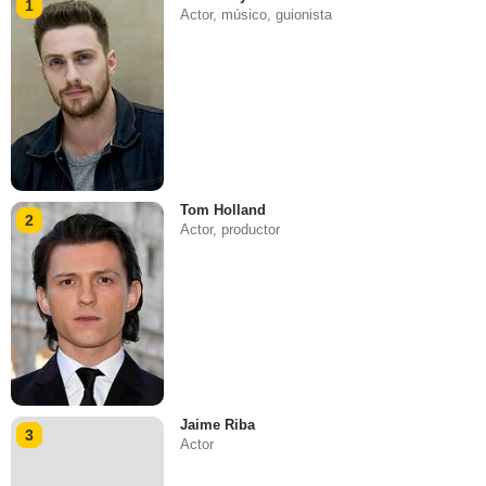
1
Actor, músico, guionista
Tom Holland
2
Actor, productor
Jaime Riba
3
Actor