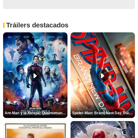
Tráilers destacados
Ant-Man y la Avispa: Quantumanía Tráiler (2)
Spider-Man: Brand New Day Tráiler (3)