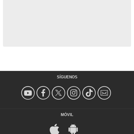
SÍGUENOS
MÓVIL