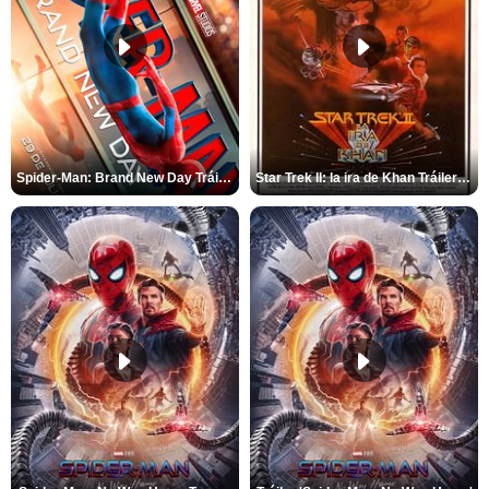
Spider-Man: Brand New Day Tráiler (3)
Star Trek II: la ira de Khan Tráiler VO