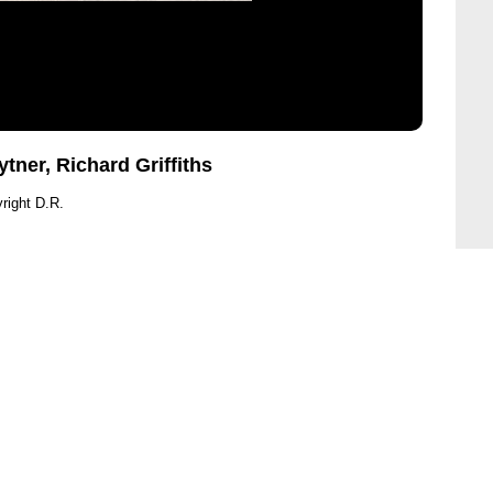
tner, Richard Griffiths
right D.R.