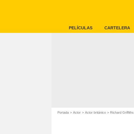
PELÍCULAS
CARTELERA
Portada
Actor
Actor británico
Richard Griffiths