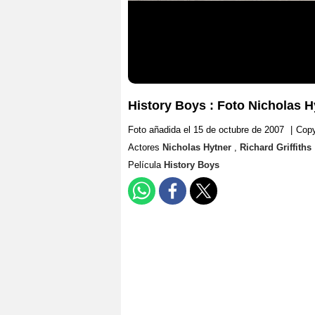
History Boys : Foto Nicholas Hy
Foto añadida el 15 de octubre de 2007
|
Copy
Actores
Nicholas Hytner
,
Richard Griffiths
Película
History Boys