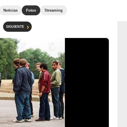
Noticias
Fotos
Streaming
SIGUIENTE