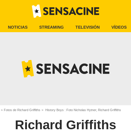
NOTICIAS
STREAMING
TELEVISIÓN
VÍDEOS
Fotos de Richard Griffiths
History Boys : Foto Nicholas Hytner, Richard Griffiths
Richard Griffiths