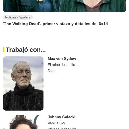
Noticias - Spoilers
'The Walking Dead': primer vistazo y detalles del 6x14
Trabajó con...
Max von Sydow
El reino del anillo
Dune
Johnny Galecki
Vanilla Sky