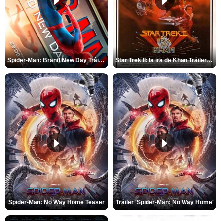
Spider-Man: Brand New Day Tráiler (3)
Star Trek II: la ira de Khan Tráiler VO
Spider-Man: No Way Home Teaser
Tráiler 'Spider-Man: No Way Home'