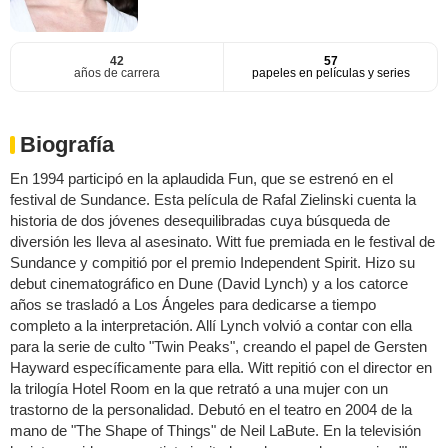
42
57
años de carrera
papeles en películas y series
Biografía
En 1994 participó en la aplaudida Fun, que se estrenó en el
festival de Sundance. Esta película de Rafal Zielinski cuenta la
historia de dos jóvenes desequilibradas cuya búsqueda de
diversión les lleva al asesinato. Witt fue premiada en le festival de
Sundance y compitió por el premio Independent Spirit. Hizo su
debut cinematográfico en Dune (David Lynch) y a los catorce
años se trasladó a Los Ángeles para dedicarse a tiempo
completo a la interpretación. Allí Lynch volvió a contar con ella
para la serie de culto "Twin Peaks", creando el papel de Gersten
Hayward específicamente para ella. Witt repitió con el director en
la trilogía Hotel Room en la que retrató a una mujer con un
trastorno de la personalidad. Debutó en el teatro en 2004 de la
mano de "The Shape of Things" de Neil LaBute. En la televisión