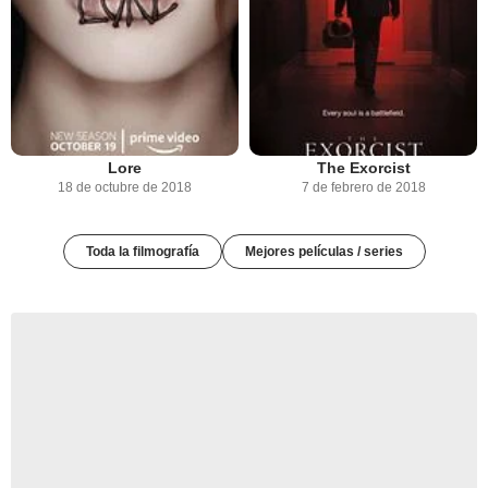
Lore
The Exorcist
18 de octubre de 2018
7 de febrero de 2018
Toda la filmografía
Mejores películas / series