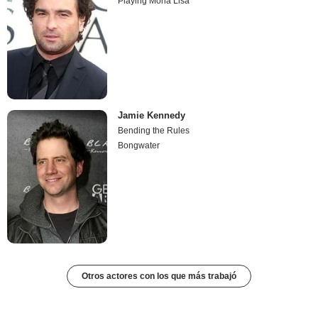
Playing Mona Lisa
Jamie Kennedy
Bending the Rules
Bongwater
Otros actores con los que más trabajó