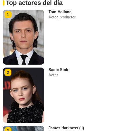
Top actores del día
Tom Holland
1
Actor, productor
Sadie Sink
2
Actriz
James Harkness (II)
3