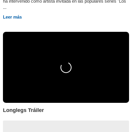
ha intervenido como artista invitada en las populares series "Los
...
Leer más
Longlegs Tráiler