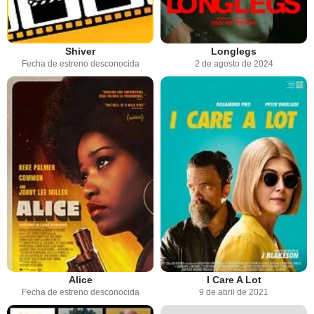
Shiver
Longlegs
Fecha de estreno desconocida
2 de agosto de 2024
Alice
I Care A Lot
Fecha de estreno desconocida
9 de abril de 2021