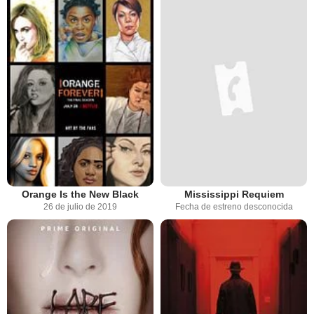
Orange Is the New Black
Mississippi Requiem
26 de julio de 2019
Fecha de estreno desconocida