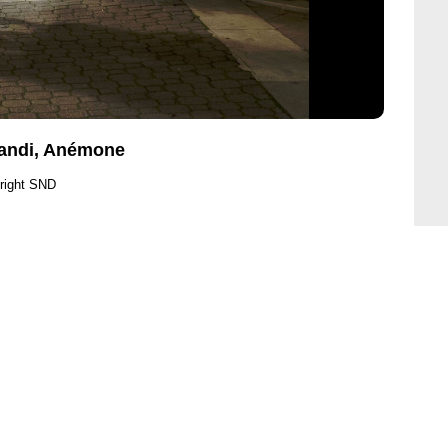
jandi, Anémone
right SND