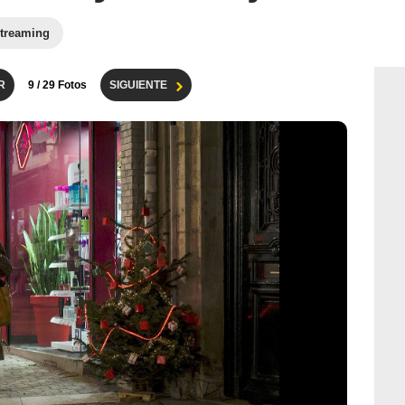
treaming
R
9
/ 29 Fotos
SIGUIENTE