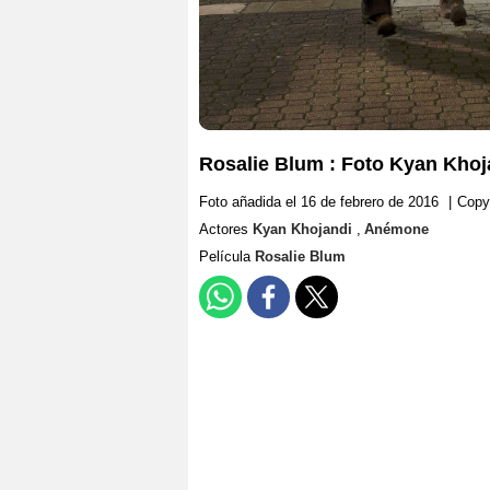
Rosalie Blum : Foto Kyan Kho
Foto añadida el 16 de febrero de 2016
|
Copy
Actores
Kyan Khojandi
,
Anémone
Película
Rosalie Blum