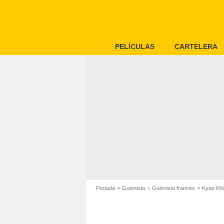
PELÍCULAS
CARTELERA
Portada
Guionista
Guionista francés
Kyan Kho