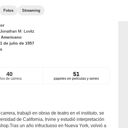
Fotos
Streaming
or
Jonathan M. Lovitz
d
Americano
1 de julio de 1957
s
40
51
ños de carrera
papeles en películas y series
arrera, trabajó en obras de teatro en el instituto, se
ersidad de California, Irvine y estudió interpretación
shop.Tras un año infructuoso en Nueva York, volvió a