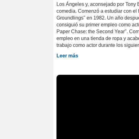
Los Ángeles y, aconsejado por Tony 
comedia. Comenzó a estudiar con el
Groundlings" en 1982. Un año despu
consiguió su primer empleo como acto
Paper Chase: the Second Year". Como 
empleo en una tienda de ropa y acab
trabajo como actor durante los siguien
Leer más