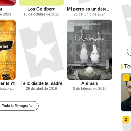
m
Los Goldberg
Mi perro es un detective
de 2024
16 de octubre de 2020
21 de junio de 2024
To
1
r Isn't
Feliz día de la madre
Animals
Fecha de estreno desconocida
29 de abril de 2016
8 de febrero de 2016
Toda la filmografía
2