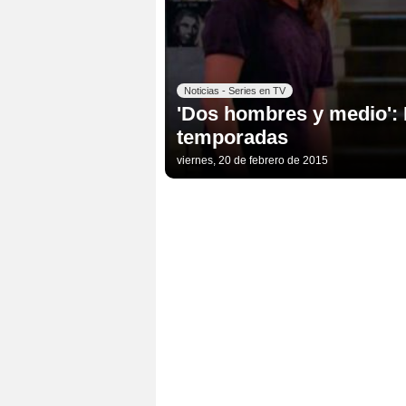
Noticias - Series en TV
'Dos hombres y medio':
temporadas
viernes, 20 de febrero de 2015