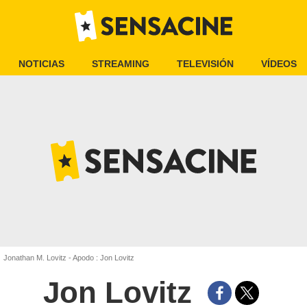
NOTICIAS
STREAMING
TELEVISIÓN
VÍDEOS
Jonathan M. Lovitz - Apodo : Jon Lovitz
Jon Lovitz