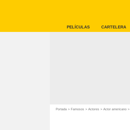
PELÍCULAS
CARTELERA
Portada
Famosos
Actores
Actor americano