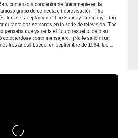
Barr, comenzó a concentrarse únicamente en la
 famoso grupo de comedia e improvisación "The
és, tras ser aceptado en "The Sunday Company", Jon
r durante dos semanas en la serie de televisión "The
pensaba que ya tenía el futuro resuelto, dejó su
ó colocándose como mensajero. ¡¡No le salió ni un
tes tres años!! Luego, en septiembre de 1984, fue ...