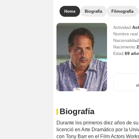
Home
Biografía
Filmografía
Actividad
Act
Nombre real
Nacionalida
Nacimiento
2
Edad
69
año
a
Biografía
Durante los primeros diez años de su c
licenció en Arte Dramático por la Univ
con Tony Barr en el Film Actors Work