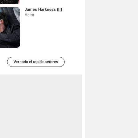
James Harkness (II)
Actor
Ver todo el top de actores