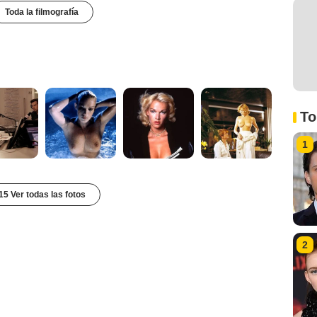
Toda la filmografía
To
1
15 Ver todas las fotos
2