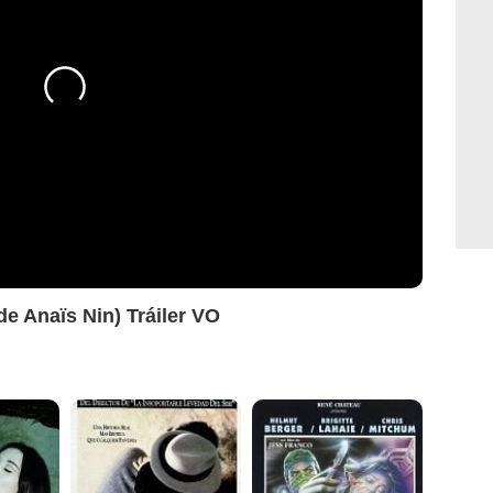
de Anaïs Nin) Tráiler VO