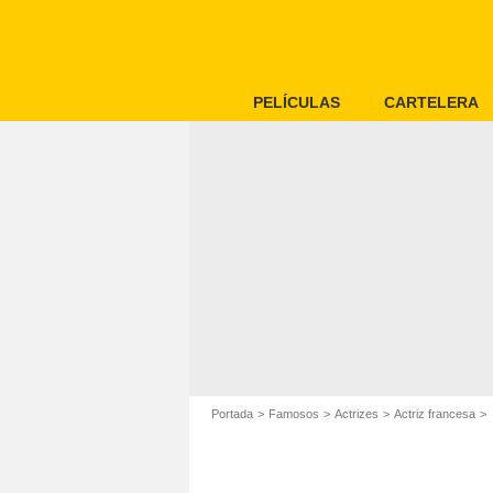
PELÍCULAS
CARTELERA
Portada
Famosos
Actrizes
Actriz francesa