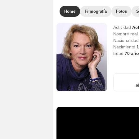
Home
Filmografía
Fotos
S
Actividad
Act
Nombre real
Nacionalida
Nacimiento
1
Edad
70
año
a