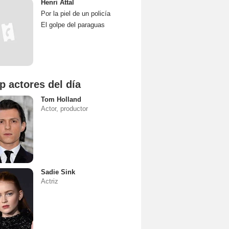
Henri Attal
Por la piel de un policía
El golpe del paraguas
p actores del día
Tom Holland
Actor, productor
Sadie Sink
Actriz