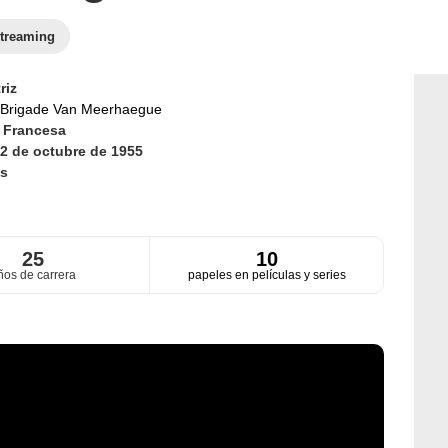
treaming
riz
Brigade Van Meerhaegue
d
Francesa
2 de octubre de 1955
s
25
10
ños de carrera
papeles en películas y series