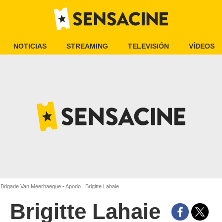
NOTICIAS
STREAMING
TELEVISIÓN
VÍDEOS
Brigade Van Meerhaegue - Apodo : Brigitte Lahaie
Brigitte Lahaie