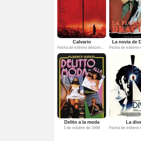
Calvario
La novia de 
Fecha de estreno desconocida
Delito a la moda
La div
3 de octubre de 1988