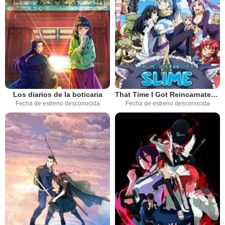
Los diarios de la boticaria
That Time I Got Reincarnated as a Slime
Fecha de estreno desconocida
Fecha de estreno desconocida