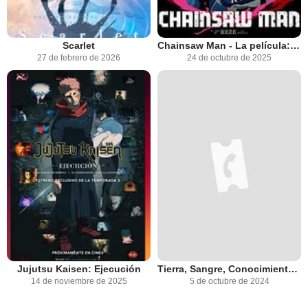
Scarlet
Chainsaw Man - La película: El arco de Reze
27 de febrero de 2026
24 de octubre de 2025
Jujutsu Kaisen: Ejecución
Tierra, Sangre, Conocimiento: Sobre el movimiento de la tierra
14 de noviembre de 2025
5 de octubre de 2024