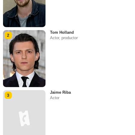
Tom Holland
2
Actor, productor
Jaime Riba
3
Actor