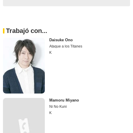
Trabajó con...
Daisuke Ono
Ataque a los Titanes
K
Mamoru Miyano
Ni No Kuni
K