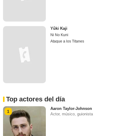
Yûki Kaji
Ni No Kuni
Ataque a los Titanes
Top actores del día
Aaron Taylor-Johnson
1
Actor, músico, guionista