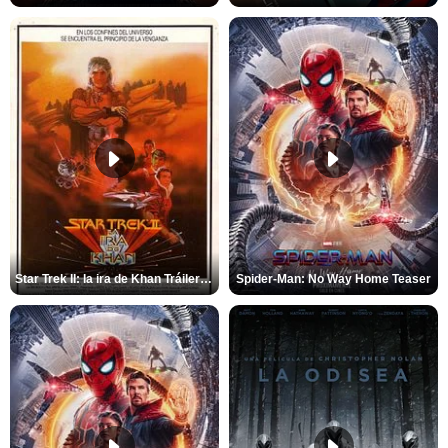
Star Trek II: la ira de Khan Tráiler VO
Spider-Man: No Way Home Teaser