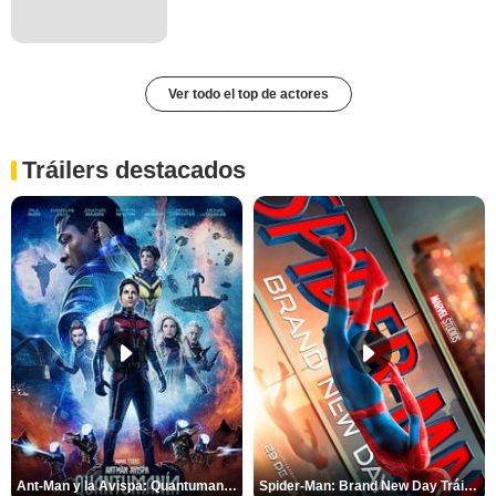
Ver todo el top de actores
Tráilers destacados
Ant-Man y la Avispa: Quantumanía Tráiler (2)
Spider-Man: Brand New Day Tráiler (3)