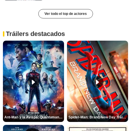
Ver todo el top de actores
Tráilers destacados
Ant-Man y la Avispa: Quantumanía Tráiler (2)
Spider-Man: Brand New Day Tráiler (3)