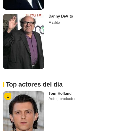
Danny DeVito
Matilda
Top actores del día
Tom Holland
1
Actor, productor