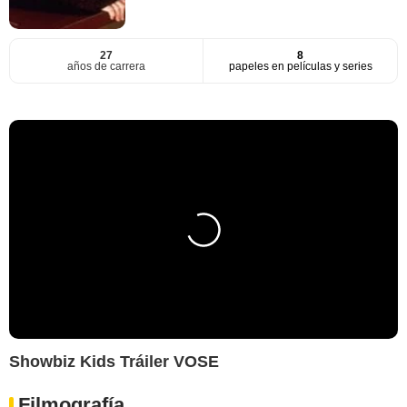
27
8
años de carrera
papeles en películas y series
Showbiz Kids Tráiler VOSE
Filmografía