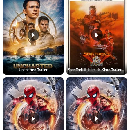
Uncharted Trailer
Star Trek II: la ira de Khan Tráiler VO