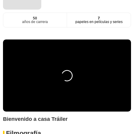
50
7
años de carrera
papeles en películas y series
Bienvenido a casa Tráiler
Filmografía