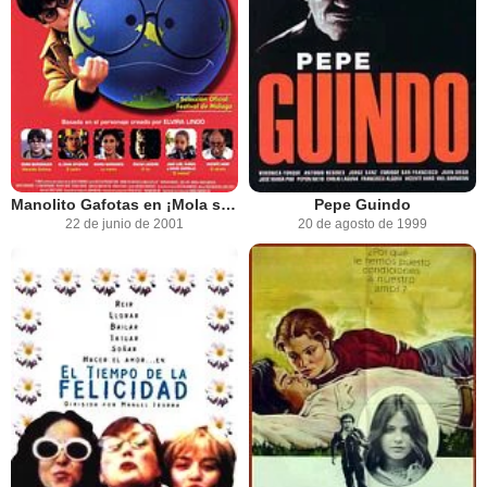
Manolito Gafotas en ¡Mola ser jefe!
Pepe Guindo
22 de junio de 2001
20 de agosto de 1999