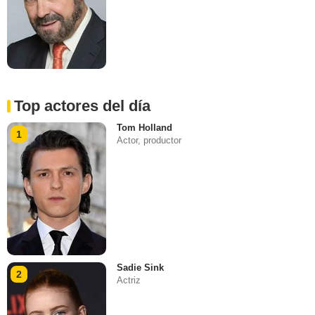
Top actores del día
Tom Holland
1
Actor, productor
Sadie Sink
2
Actriz