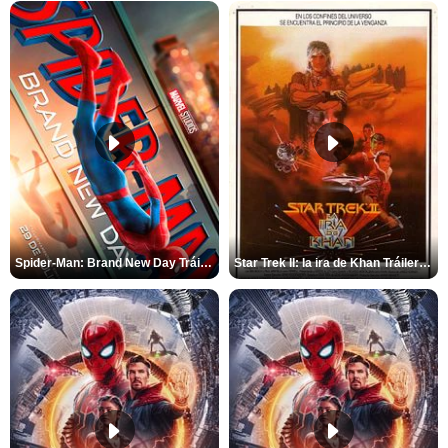
Spider-Man: Brand New Day Tráiler (3)
Star Trek II: la ira de Khan Tráiler VO