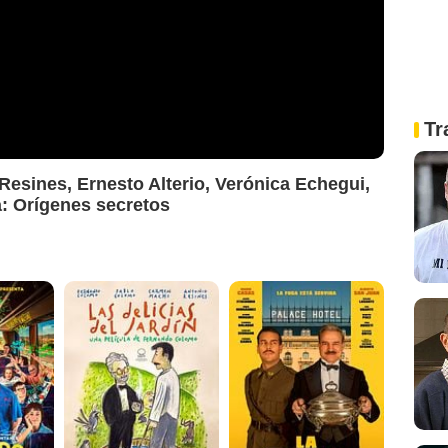
Tr
 Resines, Ernesto Alterio, Verónica Echegui,
a: Orígenes secretos