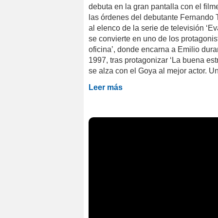
debuta en la gran pantalla con el fil
las órdenes del debutante Fernando 
al elenco de la serie de televisión ‘
se convierte en uno de los protagonist
oficina’, donde encarna a Emilio dur
1997, tras protagonizar ‘La buena estr
se alza con el Goya al mejor actor. U
Leer más