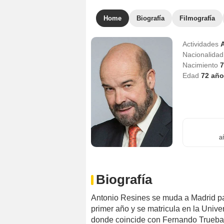
Home
Biografía
Filmografía
Actividades
Nacionalida
Nacimiento
7
Edad
72
año
a
Biografía
Antonio Resines se muda a Madrid pa
primer año y se matricula en la Univ
donde coincide con Fernando Trueba. 