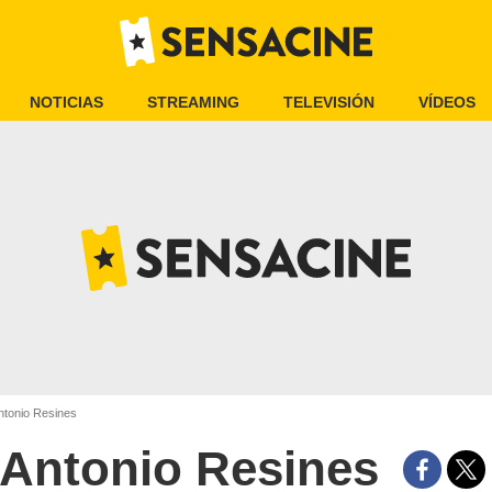
NOTICIAS
STREAMING
TELEVISIÓN
VÍDEOS
tonio Resines
Antonio Resines