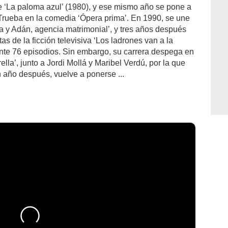
me ‘La paloma azul’ (1980), y ese mismo año se pone a
Trueba en la comedia ‘Ópera prima’. En 1990, se une
Eva y Adán, agencia matrimonial’, y tres años después
as de la ficción televisiva ‘Los ladrones van a la
ante 76 episodios. Sin embargo, su carrera despega en
ella’, junto a Jordi Mollá y Maribel Verdú, por la que
n año después, vuelve a ponerse ...