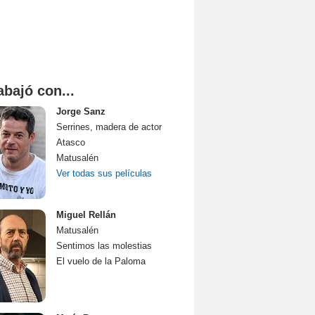
abajó con...
Jorge Sanz
Serrines, madera de actor
Atasco
Matusalén
Ver todas sus películas
Miguel Rellán
Matusalén
Sentimos las molestias
El vuelo de la Paloma