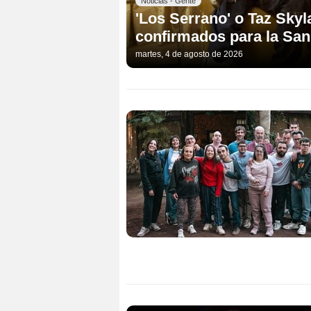
Noticias - Gente
'Los Serrano' o Taz Skyl
confirmados para la Sa
martes, 4 de agosto de 2026