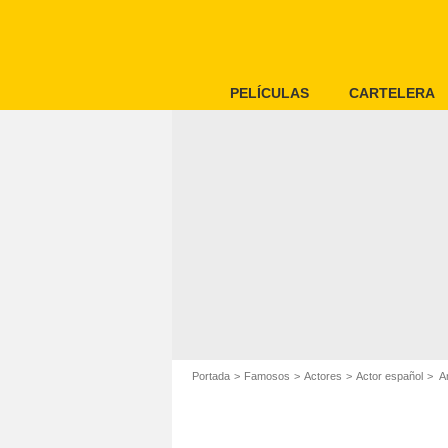
PELÍCULAS
CARTELERA
Portada
Famosos
Actores
Actor español
An