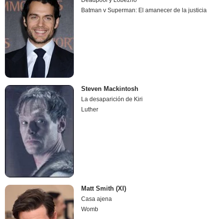
Deadpool y Lobezno
Batman v Superman: El amanecer de la justicia
Steven Mackintosh
La desaparición de Kiri
Luther
Matt Smith (XI)
Casa ajena
Womb