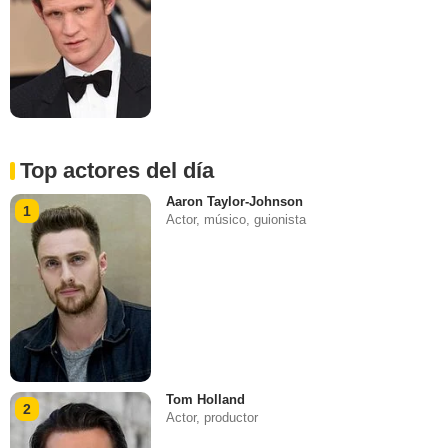
Top actores del día
Aaron Taylor-Johnson
1
Actor, músico, guionista
Tom Holland
2
Actor, productor