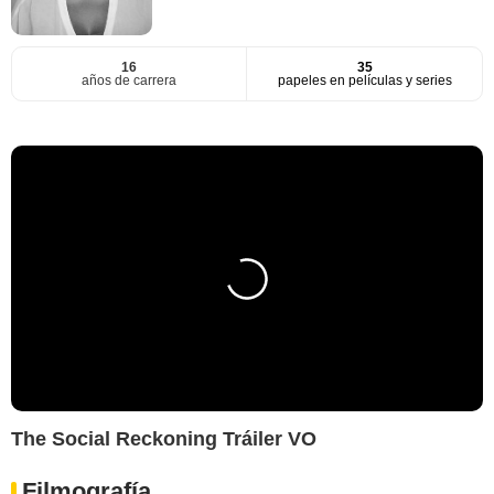
16
35
años de carrera
papeles en películas y series
The Social Reckoning Tráiler VO
Filmografía