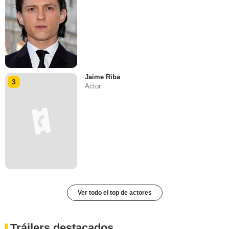
Jaime Riba
3
Actor
Ver todo el top de actores
Tráilers destacados