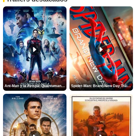
Ant-Man y la Avispa: Quantumanía Tráiler (2)
Spider-Man: Brand New Day Tráiler (3)