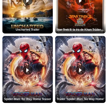
Uncharted Trailer
Star Trek II: la ira de Khan Tráiler VO
Spider-Man: No Way Home Teaser
Tráiler 'Spider-Man: No Way Home'