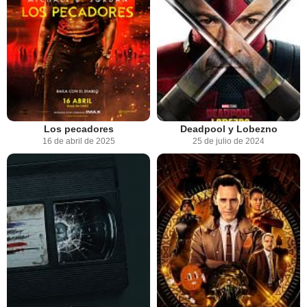
Los pecadores
Deadpool y Lobezno
16 de abril de 2025
25 de julio de 2024