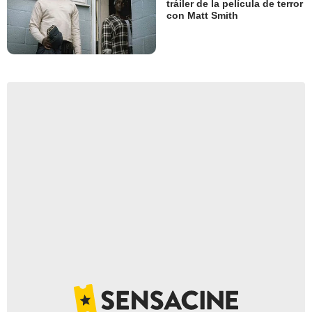
tráiler de la película de terror
con Matt Smith