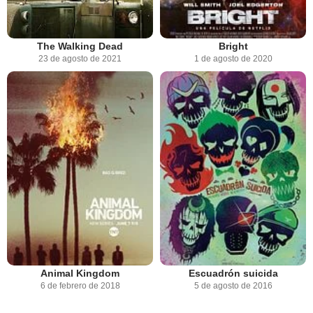
The Walking Dead
Bright
23 de agosto de 2021
1 de agosto de 2020
Animal Kingdom
Escuadrón suicida
6 de febrero de 2018
5 de agosto de 2016