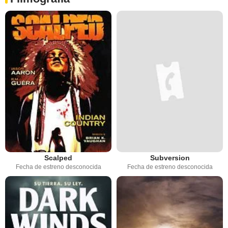
Scalped
Subversion
Fecha de estreno desconocida
Fecha de estreno desconocida