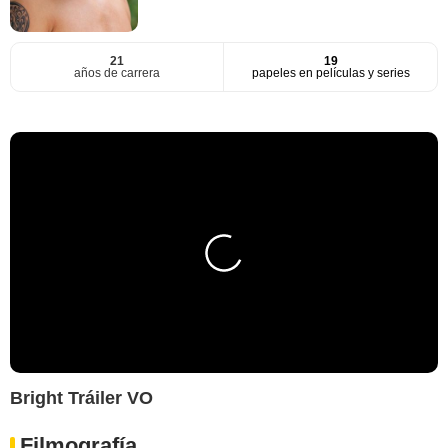
21
19
años de carrera
papeles en películas y series
Bright Tráiler VO
Filmografía