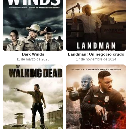
Dark Winds
Landman: Un negocio crudo
11 de marzo de 2025
17 de noviembre de 2024