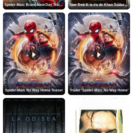
Spider-Man: Brand New Day Tráiler (3)
Star Trek II: la ira de Khan Tráiler VO
Spider-Man: No Way Home Teaser
Tráiler 'Spider-Man: No Way Home'