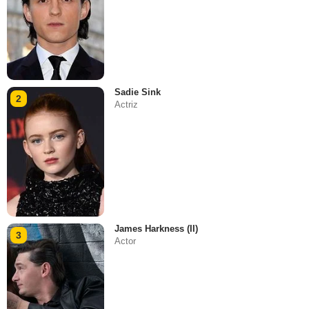
Sadie Sink
2
Actriz
James Harkness (II)
3
Actor