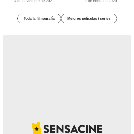
4 de noviembre de 2021
17 de enero de 2020
Toda la filmografía
Mejores películas / series