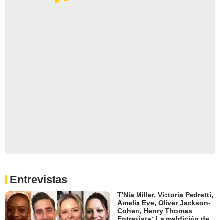
Entrevistas
T'Nia Miller, Victoria Pedretti,
Amelia Eve, Oliver Jackson-
Cohen, Henry Thomas
Entrevista: La maldición de