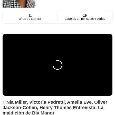
11
19
años de carrera
papeles en películas y series
T'Nia Miller, Victoria Pedretti, Amelia Eve, Oliver
Jackson-Cohen, Henry Thomas Entrevista: La
maldición de Bly Manor