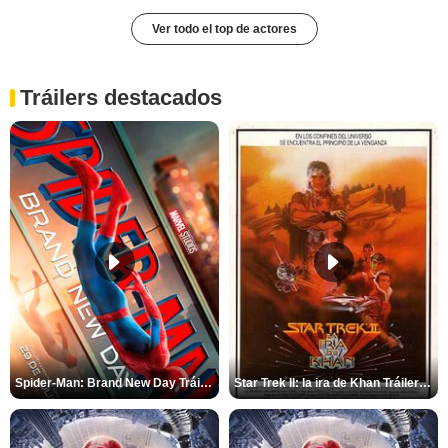
Ver todo el top de actores
Tráilers destacados
Spider-Man: Brand New Day Tráiler (3)
Star Trek II: la ira de Khan Tráiler VO