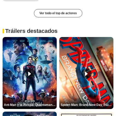
Ver todo el top de actores
Tráilers destacados
Ant-Man y la Avispa: Quantumanía Tráiler (2)
Spider-Man: Brand New Day Tráiler (3)