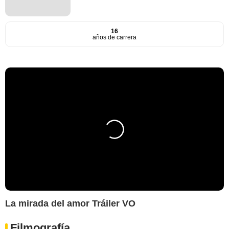
16
años de carrera
La mirada del amor Tráiler VO
Filmografía