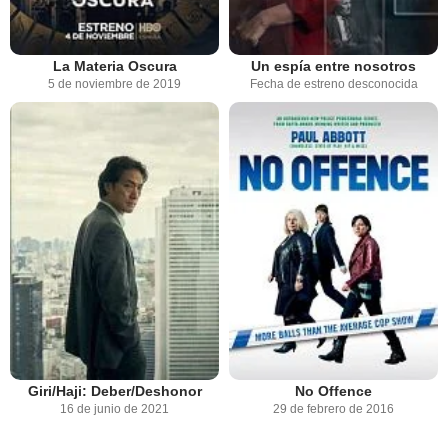
La Materia Oscura
Un espía entre nosotros
5 de noviembre de 2019
Fecha de estreno desconocida
Giri/Haji: Deber/Deshonor
No Offence
16 de junio de 2021
29 de febrero de 2016