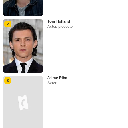
Tom Holland
2
Actor, productor
Jaime Riba
3
Actor