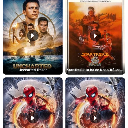
Uncharted Trailer
Star Trek II: la ira de Khan Tráiler VO