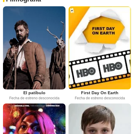
El patíbulo
First Day On Earth
Fecha de estreno desconocida
Fecha de estreno desconocida