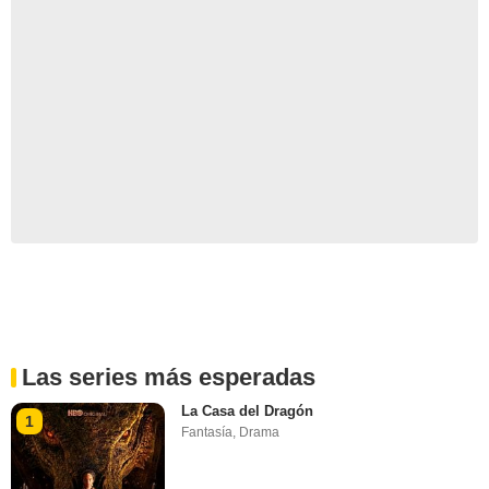
Las series más esperadas
La Casa del Dragón
1
Fantasía
,
Drama