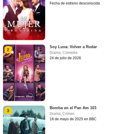
Fecha de estreno desconocida
Soy Luna: Volver a Rodar
2
Drama
,
Comedia
24 de julio de 2026
Bomba en el Pan Am 103
3
Drama
,
Crimen
18 de mayo de 2025 en BBC