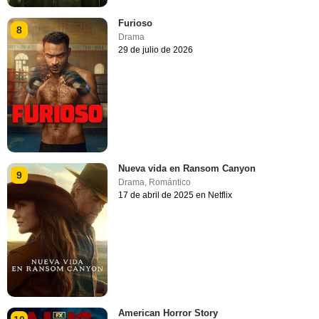
Furioso
8
Drama
29 de julio de 2026
Nueva vida en Ransom Canyon
9
Drama
,
Romántico
17 de abril de 2025 en Netflix
American Horror Story