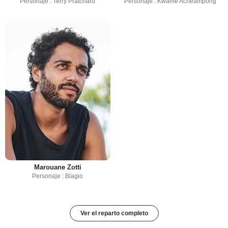
Personaje : Terry Pratchard
Personaje : Kwame Acheampong
Marouane Zotti
Personaje : Biagio
Ver el reparto completo