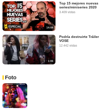
Top 15 mejores nuevas
series/miniseries 2020
3.409 vistas
14:04
Podría destruirte Tráiler
VOSE
12.442 vistas
1:06
Foto