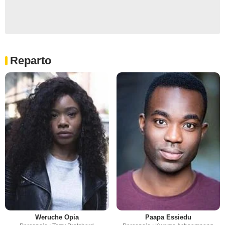
Reparto
Weruche Opia
Paapa Essiedu