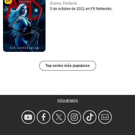
10
Drama
,
Fantasía
5 de octubre de 2011 en FX Networks
Top series más populares
SÍGUENOS