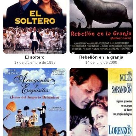
El soltero
Rebelión en la granja
17 de diciembre de 1999
14 de julio de 2000