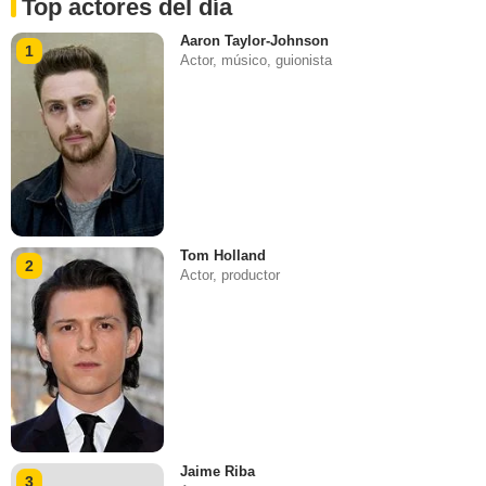
Top actores del día
Aaron Taylor-Johnson
1
Actor, músico, guionista
Tom Holland
2
Actor, productor
Jaime Riba
3