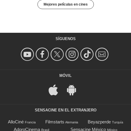
Mejores películas en cines
SÍGUENOS
MÓVIL
SENSACINE EN EL EXTRANJERO
AlloCiné
Filmstarts
Beyazperde
Francia
Alemania
Turquía
AdoroCinema
Sensacine México
Brasil
México