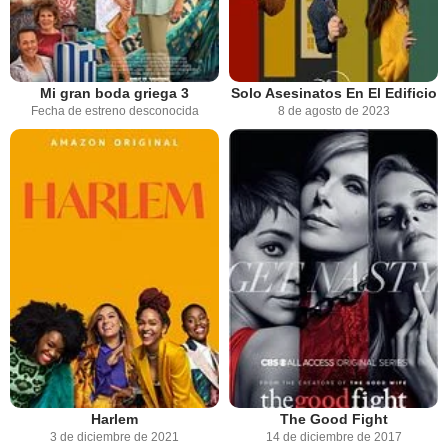
Mi gran boda griega 3
Solo Asesinatos En El Edificio
Fecha de estreno desconocida
8 de agosto de 2023
Harlem
The Good Fight
3 de diciembre de 2021
14 de diciembre de 2017