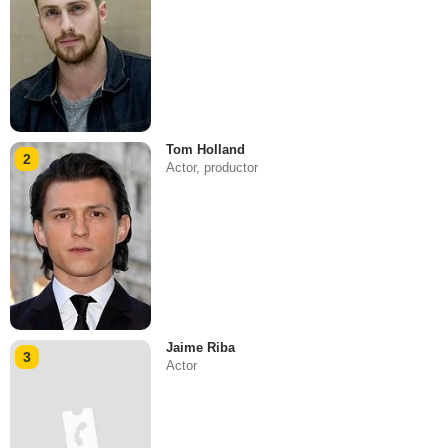
Tom Holland
2
Actor, productor
Jaime Riba
3
Actor