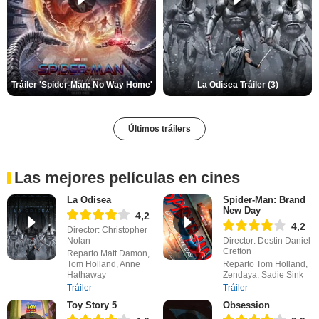
Tráiler 'Spider-Man: No Way Home'
La Odisea Tráiler (3)
Últimos tráilers
Las mejores películas en cines
La Odisea
Spider-Man: Brand
New Day
4,2
4,2
Director: Christopher
Nolan
Director: Destin Daniel
Cretton
Reparto Matt Damon,
Tom Holland, Anne
Reparto Tom Holland,
Hathaway
Zendaya, Sadie Sink
Tráiler
Tráiler
Toy Story 5
Obsession