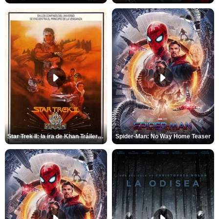
Star Trek II: la ira de Khan Tráiler VO
Spider-Man: No Way Home Teaser