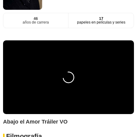
46
17
años de carrera
papeles en películas y series
Abajo el Amor Tráiler VO
Filmografía