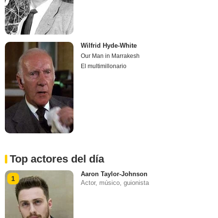
Wilfrid Hyde-White
Our Man in Marrakesh
El multimillonario
Top actores del día
Aaron Taylor-Johnson
1
Actor, músico, guionista